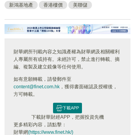
新鴻基地產
香港樓價
美聯儲
財華網所刊載內容之知識產權為財華網及相關權利
人專屬所有或持有。未經許可，禁止進行轉載、摘
編、複製及建立鏡像等任何使用。
如有意願轉載，請發郵件至
content@finet.com.hk
，獲得書面確認及授權後，
方可轉載。
下載APP
下載財華財經APP，把握投資先機
更多精彩内容，請點擊：
財華網
(https://www.finet.hk/)