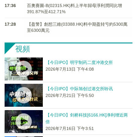
17:36
百奧賽圖-B(02315.HK)料上半年歸母淨利潤同比增
391.87%至412.71%
17:28
【盈警】創想三維(03388.HK)料中期盈转亏約5300萬
至6300萬元
視頻
【今日IPO】明宇制药二度冲港交所
2026年7月13日 下午4:08
【今日IPO】中际旭创过港交所聆讯
2026年7月21日 下午5:50
【今日IPO】剑桥科技[6166.HK]净利增近两
倍
2026年7月16日 下午3:51