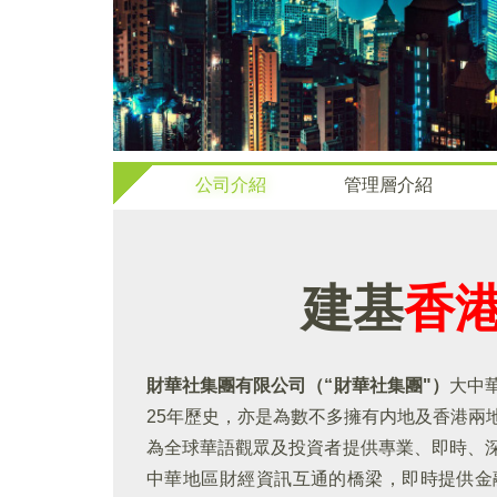
公司介紹
管理層介紹
建基
香
財華社集團有限公司（“財華社集團"）
大中
25年歷史，亦是為數不多擁有内地及香港兩
為全球華語觀眾及投資者提供專業、即時、
中華地區財經資訊互通的橋梁，即時提供金