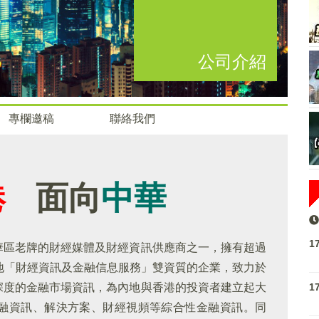
公司介紹
專欄邀稿
聯絡我們
港
面向
中華
1
華區老牌的財經媒體及財經資訊供應商之一，擁有超過
地「財經資訊及金融信息服務」雙資質的企業，致力於
1
深度的金融市場資訊，為內地與香港的投資者建立起大
融資訊、解決方案、財經視頻等綜合性金融資訊。同