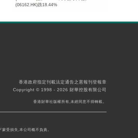
(06162.HK)跌18.44%
香港政府指定刊載法定通告之憲報刊登報章
Copyright © 1998 - 2026 財華控股有限公司
香港財華社版權所有,未經同意不得轉載。
下蒙受損失,本公司概不負責。