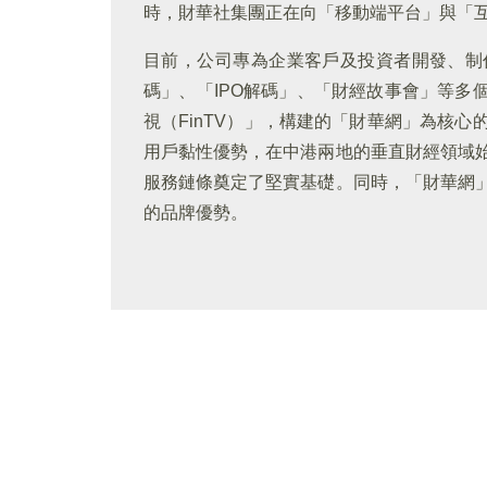
時，財華社集團正在向「移動端平台」與「互
目前，公司專為企業客戶及投資者開發、制
碼」、「IPO解碼」、「財經故事會」等多
視（FinTV）」，構建的「財華網」為核
用戶黏性優勢，在中港兩地的垂直財經領域
服務鏈條奠定了堅實基礎。同時，「財華網
的品牌優勢。