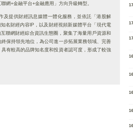
聯網+金融平台+金融應用」方向升級轉型。
1
作及提供財經訊息媒體一體化服務，並依託「港股解
1
個知名財經内容IP，以及財經視頻新媒體平台「現代電
心的互聯網財經綜合資訊生態圈，聚集了海量用戶資源和
1
始終保持領先地位，為公司進一步拓展業務領域、完善
」具有較高的品牌知名度和投資者認可度，形成了較強
1
1
1
1
1