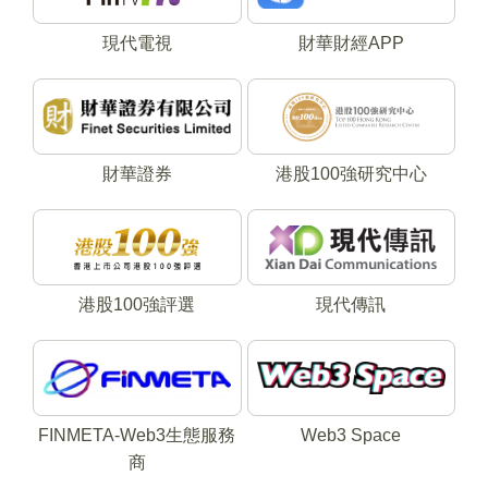
現代電視
財華財經APP
財華證券
港股100強研究中心
港股100強評選
現代傳訊
FINMETA-Web3生態服務
Web3 Space
商