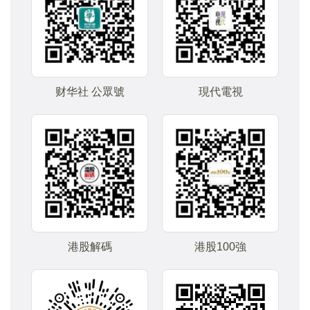
财华社 公眾號
現代電視
港股解碼
港股100強