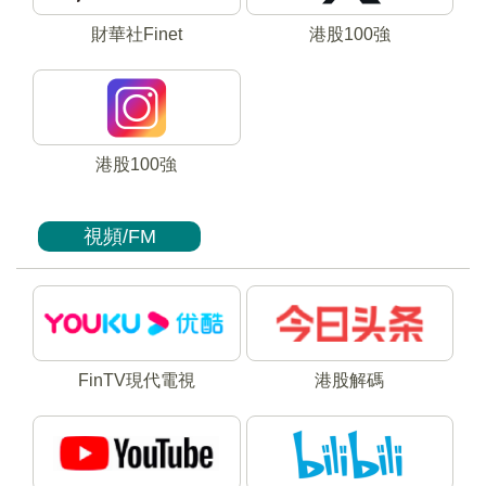
財華社Finet
港股100強
港股100強
視頻/FM
FinTV現代電視
港股解碼