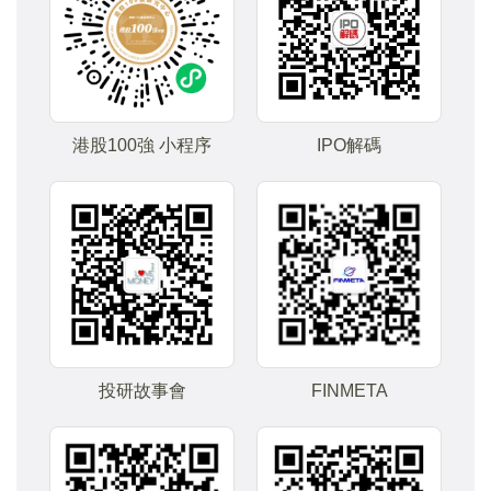
港股100強 小程序
IPO解碼
投研故事會
FINMETA