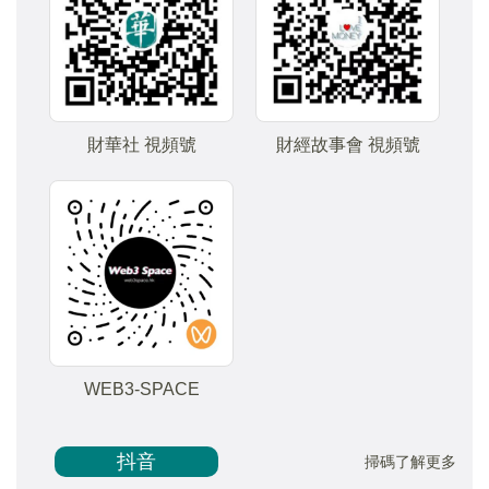
財華社 視頻號
財經故事會 視頻號
WEB3-SPACE
抖音
掃碼了解更多