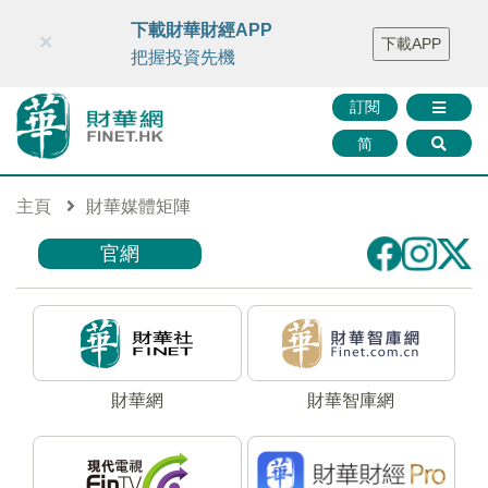
財華智庫網
FINTV
FINMETA
財華證券
媒體矩陣
下載財華財經APP
×
下載APP
智庫沙龍
聯絡我們
把握投資先機
訂閱
简
主頁
財華媒體矩陣
官網
財華網
財華智庫網