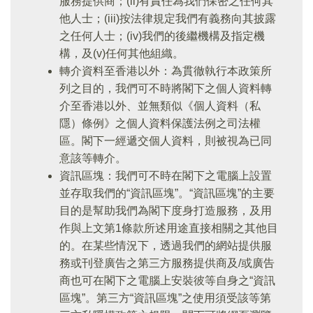
服務提供商；(ii)有責任為我們保密之任何其
他人士；(iii)按法律規定我們有義務向其披露
之任何人士；(iv)我們的後繼機構及指定機
構，及(v)任何其他組織。
轉介資料至香港以外：為貫徹執行本政策所
列之目的，我們可不時將閣下之個人資料轉
介至香港以外、並無類似《個人資料（私
隱）條例》之個人資料保護法例之司法權
區。閣下一經遞交個人資料，則被視為已同
意該等轉介。
資訊區塊：我們可不時在閣下之電腦上設置
並存取我們的“資訊區塊”。“資訊區塊”的主要
目的是幫助我們為閣下度身打造服務，及用
作與上文第1條款所述用途直接相關之其他目
的。在某些情況下，透過我們的網站提供服
務或刊登廣告之第三方服務提供商及/或廣告
商也可在閣下之電腦上安裝彼等自身之“資訊
區塊”。第三方“資訊區塊”之使用須受該等第