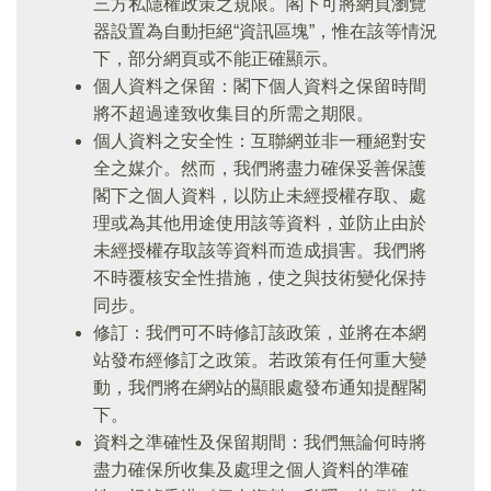
三方私隱權政策之規限。閣下可將網頁瀏覽
器設置為自動拒絕“資訊區塊”，惟在該等情況
下，部分網頁或不能正確顯示。
個人資料之保留：閣下個人資料之保留時間
將不超過達致收集目的所需之期限。
個人資料之安全性：互聯網並非一種絕對安
全之媒介。然而，我們將盡力確保妥善保護
閣下之個人資料，以防止未經授權存取、處
理或為其他用途使用該等資料，並防止由於
未經授權存取該等資料而造成損害。我們將
不時覆核安全性措施，使之與技術變化保持
同步。
修訂：我們可不時修訂該政策，並將在本網
站發布經修訂之政策。若政策有任何重大變
動，我們將在網站的顯眼處發布通知提醒閣
下。
資料之準確性及保留期間：我們無論何時將
盡力確保所收集及處理之個人資料的準確