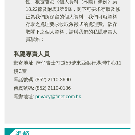
性。根據香港《個人資料（私隱）條例》第
18.22節及附表1第6條，閣下可要求存取及修
正為我們所保留的個人資料。我們可就資料
存取之處理要求收取象徵式的處理費。欲存
取閣下之個人資料，請與我們的私隱專責人
員聯絡：
私隱專責人員
郵寄地址: 灣仔告士打道56號東亞銀行港灣中心11
樓C室
電話號碼: (852) 2110-3690
傳真號碼: (852) 2110-0186
電郵地址:
privacy@finet.com.hk
視頻