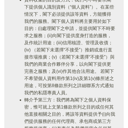
下提供個人識別資料（“個人資料”）。在某些
情況下，閣下必須提供該等資料，方能獲得
我們的服務。閣下個人資料將主要用於如下
目的：(i)處理閣下之申請，並提供閣下不時要
求之服務；(ii)向閣下提供度身打造的服務，
及作統計用途；(iii)信用核證、管理及收債；
(iv) （若閣下未選擇“不接受”）推銷或進行直
接市場推廣；(v)（若閣下未選擇“不接受”）與
我們的商業合作夥伴分享，以向閣下提供更
完善之服務；及(vi)作其他合法用途。 若閣下
不希望個人資料用作第1(iv)及第1(v)條所述之
用途，可按第8條款所列之詳細聯系方式通知
我們的私隱專責人員。
轉介予第三方：我們將為閣下之個人資料保
密，惟可就上文第1條款所列之目的或任何其
他直接相關之目的，將該等資料提供予(i)向我
們提供服務的任何代理商、承包商或第三方