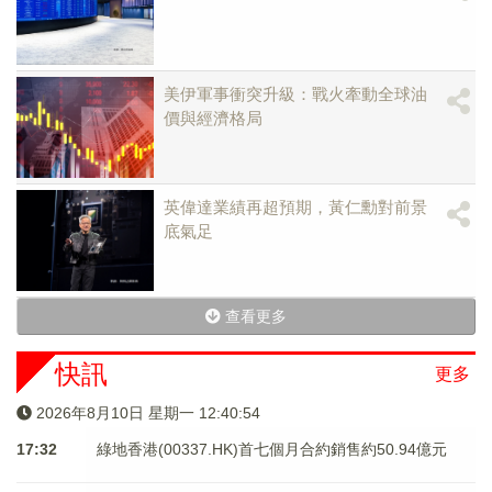
美伊軍事衝突升級：戰火牽動全球油
價與經濟格局
英偉達業績再超預期，黃仁勳對前景
底氣足
查看更多
快訊
更多
2026年8月10日 星期一 12:40:54
17:32
綠地香港(00337.HK)首七個月合約銷售約50.94億元