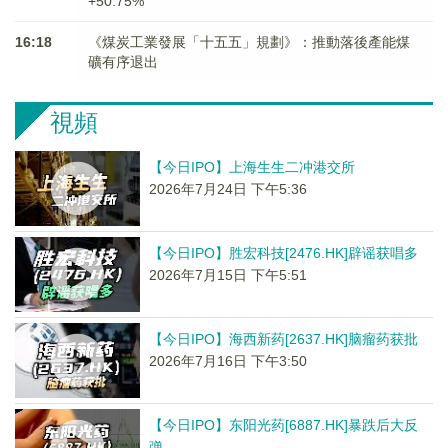
+50.75%
16:18
《煤炭工業發展「十五五」規劃》：推動落後產能煤
礦有序退出
視頻
【今日IPO】上海生生二冲港交所
2026年7月24日 下午5:36
【今日IPO】胜宏科技[2476.HK]辟谣获唱多
2026年7月15日 下午5:51
【今日IPO】海西新药[2637.HK]脑瘤药获批
2026年7月16日 下午3:50
【今日IPO】东阳光药[6887.HK]暴跌后大反
弹