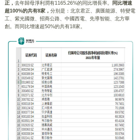
正，
去年歸母淨利潤有1165.26%的同比增長率。
同比增速
超100%的共有8家，
分别是：北京君正、廣匯能源、特變電
工、紫光國微、招商公路、中國西電、先導智能、北方華
創。而同比增速超50%的共有18家。