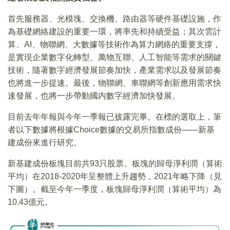
首先服務器、光模塊、交換機、路由器等硬件基礎設施，作
為基礎網絡建設的重要一環，將率先和持續受益；其次雲計
算、AI、物聯網、大數據等技術作為算力網絡的重要支撐，
是實現企業數字化轉型、萬物互聯、人工智能等需求的關鍵
技術，隨著數字經濟發展節奏加快，產業需求以及發展節奏
也將進一步提速。最後，物聯網、車聯網等創新應用需求快
速發展，也將一步帶動國内數字經濟加快發展。
目前去年年報與今年一季報已披露完畢。在標的選取上，筆
者以下數據將根據Choice數據的交易所指數成份——新基
建成份來進行研究。
新基建成份板塊目前共93只股票。板塊的歸母淨利潤（算術
平均）在2018-2020年呈整體上升趨勢，2021年略下降（見
下圖）。截至今年一季度，板塊歸母淨利潤（算術平均）為
10.43億元。