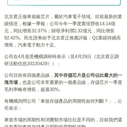
北京君正做車規級芯片，屬於汽車電子領域。目前最新的業
績情況，根據一季報：公司今年一季度實現營收14.14億
元，同比增長32.37%；歸母淨利潤2.32億元，同比增長
92.42%。民生證券給予北京君正推薦評級：Q1業績持續高
增長，汽車電子動力十足。
公司在4月底受機構調研時表示（見4月29日《北京君正調
研活動信息20220429》）：
公司目前有四個產品線，
其中存儲芯片是公司佔比最大的一
塊市場，
也是公司非常重要的一個產品線，存儲芯片一季度
毛利率略有增長，超過30%。
有機構詢問公司「車規存儲產品的周期性如何判斷？」，公
司表示：
車規市場的周期性和消費類市場往往是不同的，目前我們還
沒有看到車規存儲產品明顯的周期性波動。