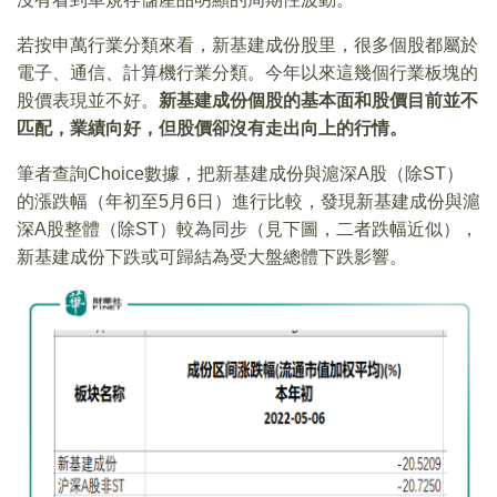
若按申萬行業分類來看，新基建成份股里，很多個股都屬於
電子、通信、計算機行業分類。今年以來這幾個行業板塊的
股價表現並不好。
新基建成份個股的基本面和股價目前並不
匹配，業績向好，但股價卻沒有走出向上的行情。
筆者查詢Choice數據，把新基建成份與滬深A股（除ST）
的漲跌幅（年初至5月6日）進行比較，發現新基建成份與滬
深A股整體（除ST）較為同步（見下圖，二者跌幅近似），
新基建成份下跌或可歸結為受大盤總體下跌影響。