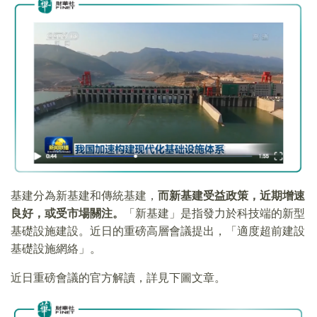
基建分為新基建和傳統基建，
而新基建受益政策，近期增速
良好，或受市場關注。
「新基建」是指發力於科技端的新型
基礎設施建設。近日的重磅高層會議提出，「適度超前建設
基礎設施網絡」。
近日重磅會議的官方解讀，詳見下圖文章。