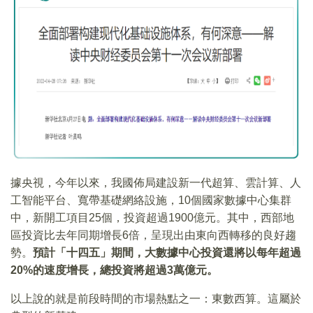
據央視，今年以來，我國佈局建設新一代超算、雲計算、人
工智能平台、寬帶基礎網絡設施，10個國家數據中心集群
中，新開工項目25個，投資超過1900億元。其中，西部地
區投資比去年同期增長6倍，呈現出由東向西轉移的良好趨
勢。
預計「十四五」期間，大數據中心投資還將以每年超過
20%的速度增長，總投資將超過3萬億元。
以上說的就是前段時間的市場熱點之一：東數西算。這屬於