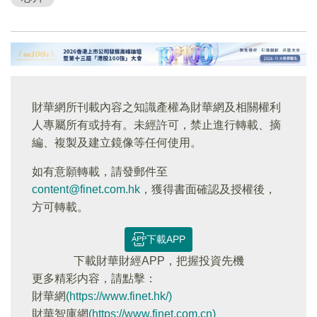
財華網所刊載內容之知識產權為財華網及相關權利
人專屬所有或持有。未經許可，禁止進行轉載、摘
編、複製及建立鏡像等任何使用。
如有意願轉載，請發郵件至
content@finet.com.hk
，獲得書面確認及授權後，
方可轉載。
下載APP
下載財華財經APP，把握投資先機
更多精彩内容，請點擊：
財華網
(https://www.finet.hk/)
財華智庫網
(https://www.finet.com.cn)