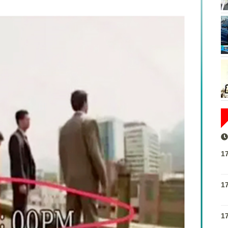
1
1
1