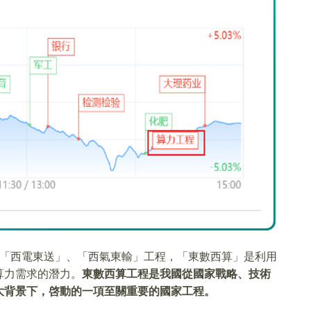
似「西電東送」、「西氣東輸」工程，「東數西算」是利用
算力需求的潛力。
東數西算工程是我國從國家戰略、技術
大背景下，啓動的一項至關重要的國家工程。