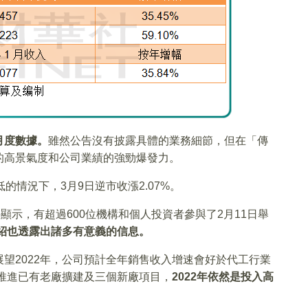
月度數據。
雖然公告沒有披露具體的業務細節，但在「傳
的高景氣度和公司業績的強勁爆發力。
的情況下，3月9日逆市收漲2.07%。
顯示，有超過600位機構和個人投資者參與了2月11日舉
紹也透露出諸多有意義的信息。
望2022年，公司預計全年銷售收入增速會好於代工行業
推進已有老廠擴建及三個新廠項目，
2022年依然是投入高