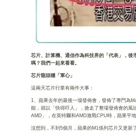
芯片、計算機、通信作為科技界的「代表」，後
嗎？我們一起來看看。
芯片龍頭穩「軍心」
這兩天芯片行業有兩件大事：
1、蘋果去年的最後一場發佈會，發佈了專門為Mac
能，就以「快得吓人」，搶走了整場發佈會的風
AMD」，在英特爾和AMD激戰CPU時，蘋果平
沒想到，不到5個月，蘋果的M1係列芯片又更新