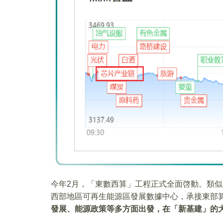
今年2月，「東數西算」工程正式全面啓動。類
西部地區可再生能源區發展數據中心，承接東部
發展、能源政策等多方面出發，在「新基建」的