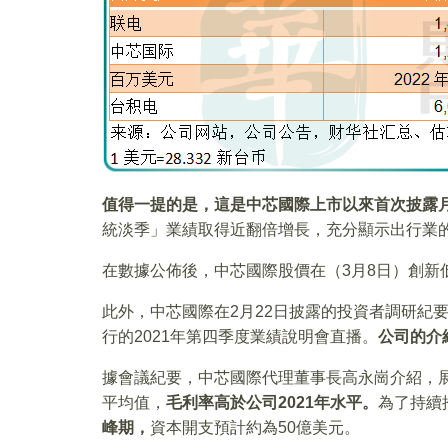
值得一提的是，這是中芯國際上市以來首次披露
統淡季」業績取得近翻倍增長，充分顯示出行業
在數據公佈後，中芯國際股價在（3月8日）創新低
此外，中芯國際在2月22日披露的投資者調研紀要
行的2021年第四季度業績說明會直播。
公司的介
據會議紀要，中芯國際代理董事長高永崗介紹，展
平均值，
毛利率高於公司2021年水平。
為了持續
峰期，
資本開支預計約為50億美元。