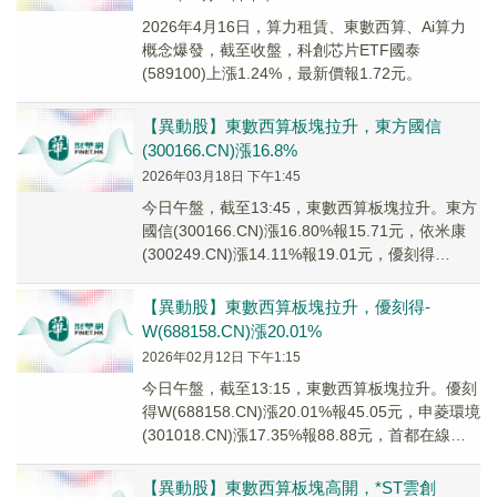
2026年4月16日，算力租賃、東數西算、Ai算力
概念爆發，截至收盤，科創芯片ETF國泰
(589100)上漲1.24%，最新價報1.72元。
【異動股】東數西算板塊拉升，東方國信
(300166.CN)漲16.8%
2026年03月18日 下午1:45
今日午盤，截至13:45，東數西算板塊拉升。東方
國信(300166.CN)漲16.80%報15.71元，依米康
(300249.CN)漲14.11%報19.01元，優刻得
W(688...
【異動股】東數西算板塊拉升，優刻得-
W(688158.CN)漲20.01%
2026年02月12日 下午1:15
今日午盤，截至13:15，東數西算板塊拉升。優刻
得W(688158.CN)漲20.01%報45.05元，申菱環境
(301018.CN)漲17.35%報88.88元，首都在線
(30...
【異動股】東數西算板塊高開，*ST雲創