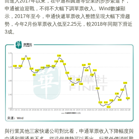
而進入2017年以來，在中通和圓通等企業的步步緊逼下，
申通被迫迎戰，不得不大幅下調單票收入。Wind數據顯
示，2017年至今，申通快遞單票收入整體呈現大幅下滑趨
勢，今年2月份單票收入低至2.25元，較2018年同期下滑近
3成。
與行業其他三家快遞公司對比看，申通單票收入下降幅度與
中通和圓通差不多。從這個趨勢可以看出，行業低價消耗戰