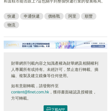
和直轄市能否跟上?這也關乎到整個快遞行業的發展格局。
快遞
申通快遞
價格戰
阿里
順豐
物流
財華網所刊載內容之知識產權為財華網及相關權利
人專屬所有或持有。未經許可，禁止進行轉載、摘
編、複製及建立鏡像等任何使用。
如有意願轉載，請發郵件至
content@finet.com.hk
，獲得書面確認及授權後，
方可轉載。
下載APP