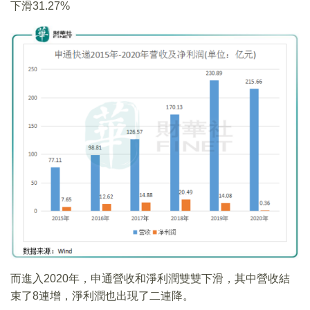
下滑31.27%
而進入2020年，申通營收和淨利潤雙雙下滑，其中營收結
束了8連增，淨利潤也出現了二連降。