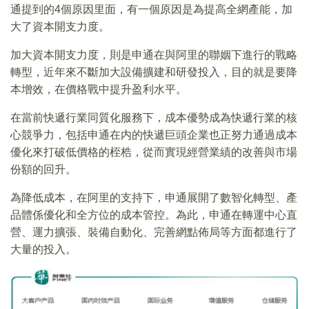
通提到的4個原因里面，有一個原因是為提高全網產能，加
大了資本開支力度。
加大資本開支力度，則是申通在與阿里的聯姻下進行的戰略
轉型，近年來不斷加大設備擴建和研發投入，目的就是要降
本增效，在價格戰中提升盈利水平。
在當前快遞行業同質化服務下，成本優勢成為快遞行業的核
心競爭力，包括申通在内的快遞巨頭企業也正努力通過成本
優化來打破低價格的桎梏，從而實現經營業績的改善與市場
份額的回升。
為降低成本，在阿里的支持下，申通展開了數智化轉型、產
品體係優化和全方位的成本管控。為此，申通在轉運中心直
營、運力擴張、裝備自動化、完善網點佈局等方面都進行了
大量的投入。