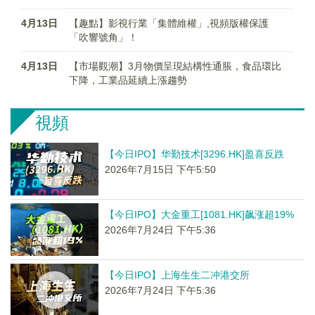
4月13日
【趣點】影視行業「集體維權」,視頻版權保護
「吹響號角」！
4月13日
【市場觀潮】3月物價呈現結構性通脹，食品環比
下降，工業品延續上漲趨勢
視頻
【今日IPO】华勤技术[3296.HK]盈喜反跌
2026年7月15日 下午5:50
【今日IPO】大金重工[1081.HK]飙涨超19%
2026年7月24日 下午5:36
【今日IPO】上海生生二冲港交所
2026年7月24日 下午5:36