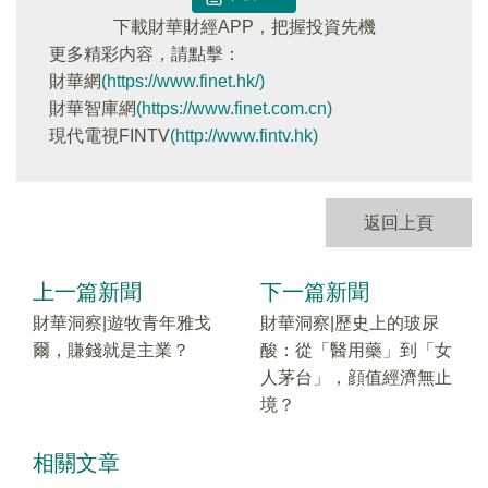
下載財華財經APP，把握投資先機
更多精彩内容，請點擊：
財華網
(https://www.finet.hk/)
財華智庫網
(https://www.finet.com.cn)
現代電視FINTV
(http://www.fintv.hk)
返回上頁
上一篇新聞
下一篇新聞
財華洞察|遊牧青年雅戈
財華洞察|歷史上的玻尿
爾，賺錢就是主業？
酸：從「醫用藥」到「女
人茅台」，顔值經濟無止
境？
相關文章