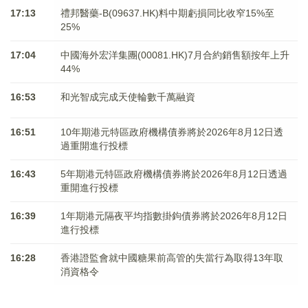
17:13
禮邦醫藥-B(09637.HK)料中期虧損同比收窄15%至
25%
17:04
中國海外宏洋集團(00081.HK)7月合約銷售額按年上升
44%
16:53
和光智成完成天使輪數千萬融資
16:51
10年期港元特區政府機構債券將於2026年8月12日透
過重開進行投標
16:43
5年期港元特區政府機構債券將於2026年8月12日透過
重開進行投標
16:39
1年期港元隔夜平均指數掛鉤債券將於2026年8月12日
進行投標
16:28
香港證監會就中國糖果前高管的失當行為取得13年取
消資格令