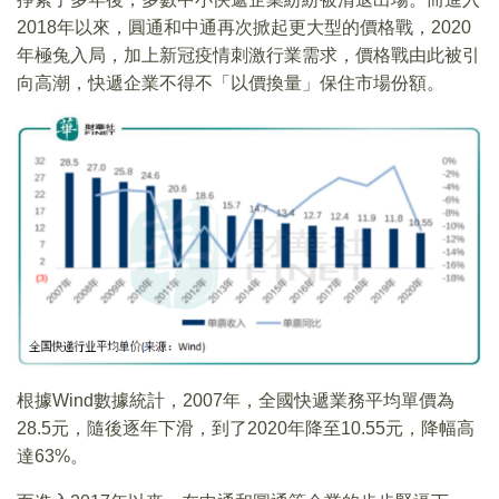
2018年以來，圓通和中通再次掀起更大型的價格戰，2020
年極兔入局，加上新冠疫情刺激行業需求，價格戰由此被引
向高潮，快遞企業不得不「以價換量」保住市場份額。
根據Wind數據統計，2007年，全國快遞業務平均單價為
28.5元，隨後逐年下滑，到了2020年降至10.55元，降幅高
達63%。