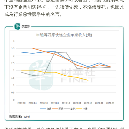
下沒有企業能逃得掉，「先漲價先死，不漲價等死」也因此
成為行業惡性競爭中的名言。