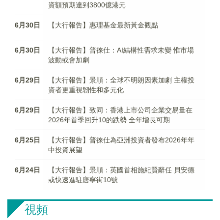
資額預期達到3800億港元
6月30日
【大行報告】惠理基金最新黃金觀點
6月30日
【大行報告】普徠仕：AI結構性需求未變 惟市場
波動或會加劇
6月29日
【大行報告】景順：全球不明朗因素加劇 主權投
資者更重視韌性和多元化
6月29日
【大行報告】致同：香港上市公司企業交易量在
2026年首季回升10的跌勢 全年增長可期
6月25日
【大行報告】普徠仕為亞洲投資者發布2026年年
中投資展望
6月24日
【大行報告】景順：英國首相施紀賢辭任 貝安德
或快速進駐唐寧街10號
視頻