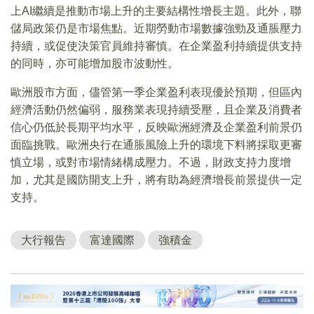
上AI繼續是推動市場上升的主要結構性增長主題。此外，聯
儲局政策仍是市場焦點。近期勞動市場數據強勁及通脹壓力
持續，或促使決策官員維持審慎。在企業盈利持續提供支持
的同時，亦可能增加股市波動性。
歐洲股市方面，儘管第一季企業盈利表現優於預期，但區內
經濟活動仍然偏弱，服務業表現持續受壓，且企業及消費者
信心仍低於長期平均水平，反映歐洲經濟及企業盈利前景仍
面臨挑戰。歐洲央行在通脹風險上升的環境下料將採取更審
慎立場，或對市場情緒構成壓力。不過，財政支持力度增
加，尤其是國防開支上升，將有助為經濟增長前景提供一定
支持。
大行報告
富達國際
強積金