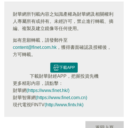
財華網所刊載內容之知識產權為財華網及相關權利
人專屬所有或持有。未經許可，禁止進行轉載、摘
編、複製及建立鏡像等任何使用。
如有意願轉載，請發郵件至
content@finet.com.hk
，獲得書面確認及授權後，
方可轉載。
下載APP
下載財華財經APP，把握投資先機
更多精彩内容，請點擊：
財華網
(https://www.finet.hk/)
財華智庫網
(https://www.finet.com.cn)
現代電視FINTV
(http://www.fintv.hk)
返回上頁