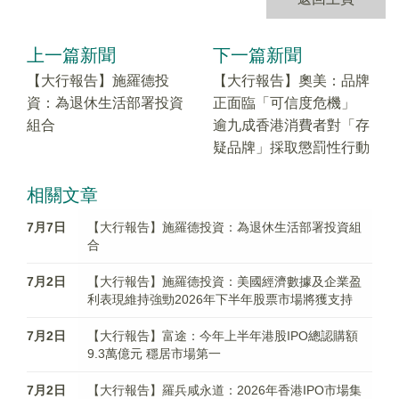
上一篇新聞
下一篇新聞
【大行報告】施羅德投
【大行報告】奧美：品牌
資：為退休生活部署投資
正面臨「可信度危機」
組合
逾九成香港消費者對「存
疑品牌」採取懲罰性行動
相關文章
7月7日
【大行報告】施羅德投資：為退休生活部署投資組
合
7月2日
【大行報告】施羅德投資：美國經濟數據及企業盈
利表現維持強勁2026年下半年股票市場將獲支持
7月2日
【大行報告】富途：今年上半年港股IPO總認購額
9.3萬億元 穩居市場第一
7月2日
【大行報告】羅兵咸永道：2026年香港IPO市場集