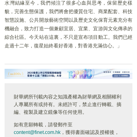
⽔灣結緣⾄今，我們傾注了很多⼼⾎與思考，保留歷史樣
貌，完善⽣態保護，我們將會把優質住宅、商業配套、科技
智慧設施、公共開放藝術空間以及歷史文化保育元素充分有
機融合，致⼒打造⼀個兼顧宜居、宜業、宜游與文化傳承的
綜合社區。今天站在這裏，不只是宣布項⽬動⼯。我們已經
⾛過⼗⼆年，復星始終看好香港，對香港充滿信⼼。」
財華網所刊載內容之知識產權為財華網及相關權利
人專屬所有或持有。未經許可，禁止進行轉載、摘
編、複製及建立鏡像等任何使用。
如有意願轉載，請發郵件至
content@finet.com.hk
，獲得書面確認及授權後，