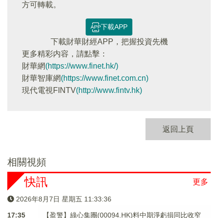
方可轉載。
下載APP
下載財華財經APP，把握投資先機
更多精彩内容，請點擊：
財華網
(https://www.finet.hk/)
財華智庫網
(https://www.finet.com.cn)
現代電視FINTV
(http://www.fintv.hk)
返回上頁
相關視頻
快訊
更多
2026年8月7日 星期五 11:33:36
17:35
【盈警】綠心集團(00094.HK)料中期淨虧損同比收窄