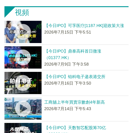
視頻
【今日IPO】可孚医疗[1187.HK]迎政策大涨
2026年7月15日 下午5:51
【今日IPO】鼎泰高科首日微涨
（01377.HK）
2026年7月9日 下午3:58
【今日IPO】铂科电子递表港交所
2026年7月16日 下午3:50
工商舖上半年買賣宗數創4年新高
2026年7月14日 下午5:43
【今日IPO】天数智芯配股筹70亿