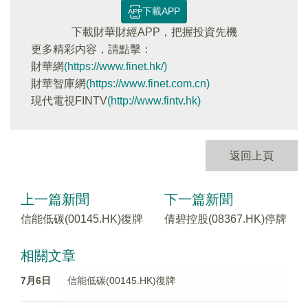
下載APP
下載財華財經APP，把握投資先機
更多精彩内容，請點擊：
財華網
(https://www.finet.hk/)
財華智庫網
(https://www.finet.com.cn)
現代電視FINTV
(http://www.fintv.hk)
返回上頁
上一篇新聞
下一篇新聞
信能低碳(00145.HK)復牌
倩碧控股(08367.HK)停牌
相關文章
7月6日
信能低碳(00145.HK)復牌