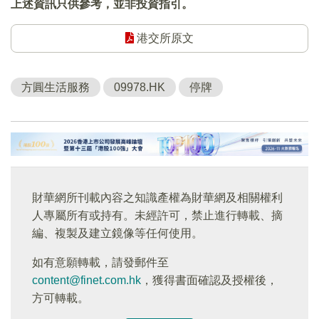
上述資訊只供參考，並非投資指引。
港交所原文
方圓生活服務
09978.HK
停牌
財華網所刊載內容之知識產權為財華網及相關權利
人專屬所有或持有。未經許可，禁止進行轉載、摘
編、複製及建立鏡像等任何使用。
如有意願轉載，請發郵件至
content@finet.com.hk
，獲得書面確認及授權後，
方可轉載。