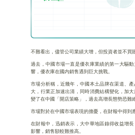
不難看出，儘管公司業績大增，但投資者並不買
過去，中國市場一直是優衣庫業績的第一大驅動
響，優衣庫在國内銷售遇到巨大挑戰。
市場分析稱，近幾年，中國本土品牌在渠道、產
大，行業正加速出清，同時消費結構變化，加大
變了在中國「開店策略」，過去高增長態勢恐難
市場對於在中國市場表現的擔憂，在財報中得到
在財報中，迅銷表示，大中華地區錄得收益增長
影響，銷售額較難推高。