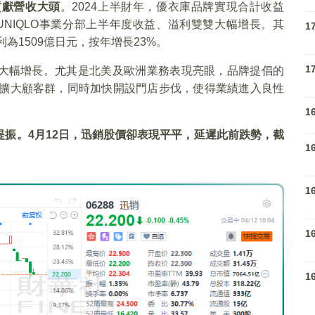
貢獻營收大頭
。2024上半財年，優衣庫品牌實現合計收益
海外UNIQLO事業分部上半年度收益、溢利雙雙大幅增長。其
1
利為1509億日元，按年增長23%。
1
大幅增長。尤其是北美及歐洲業務表現亮眼，品牌提倡的
了解，擴大顧客群，同時加快開設門店步伐，使得業績進入良性
1
振。4月12日，迅銷股價卻表現平平，延遲此前跌勢，截
1
1
1
1