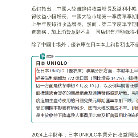
迅銷指出，中國大陸雖錄得收益增長及溢利小幅
得收益小幅增長。中國大陸市場第一季度單季期
上半年度錄得收益增長。然而，第二季度單季期
進業務，加上消費意願不高，同店銷售淨額錄得
除了中國市場外，優衣庫在日本本土銷售額也不
2024上半財年，日本UNIQLO事業分部收益同