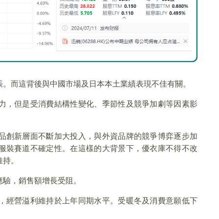
賬。而這背後與中國市場及日本本土業績表現不佳有關。
力，但是受消費結構性變化、季節性及競爭加劇等因素影
品創新層面不斷加大投入，與外資品牌的競爭博弈逐步加
服裝賽道不確定性。在這樣的大背景下，優衣庫不得不改
維持。
應驗，銷售額增長受阻。
，經營溢利維持於上年同期水平。受暖冬及消費意願低下