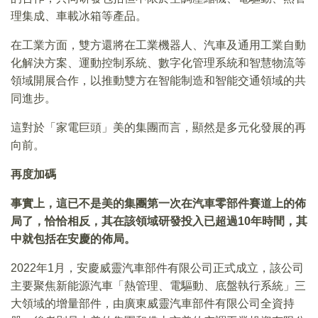
理集成、車載冰箱等產品。
在工業方面，雙方還將在工業機器人、汽車及通用工業自動
化解決方案、運動控制系統、數字化管理系統和智慧物流等
領域開展合作，以推動雙方在智能制造和智能交通領域的共
同進步。
這對於「家電巨頭」美的集團而言，顯然是多元化發展的再
向前。
再度加碼
事實上，這已不是美的集團第一次在汽車零部件賽道上的佈
局了，恰恰相反，其在該領域研發投入已超過10年時間，其
中就包括在安慶的佈局。
2022年1月，安慶威靈汽車部件有限公司正式成立，該公司
主要聚焦新能源汽車「熱管理、電驅動、底盤執行系統」三
大領域的增量部件，由廣東威靈汽車部件有限公司全資持