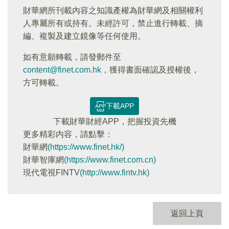
財華網所刊載內容之知識產權為財華網及相關權利
人專屬所有或持有。未經許可，禁止進行轉載、摘
編、複製及建立鏡像等任何使用。
如有意願轉載，請發郵件至
content@finet.com.hk
，獲得書面確認及授權後，
方可轉載。
下載APP
下載財華財經APP，把握投資先機
更多精彩内容，請點擊：
財華網
(https://www.finet.hk/)
財華智庫網
(https://www.finet.com.cn)
現代電視FINTV
(http://www.fintv.hk)
返回上頁