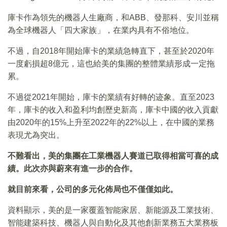
庫卡作為領先的機器人生廠商，和ABB、發那科、安川並稱
為全球機器人「四大家族」，在業内具有不俗地位。
不過，自2018年開始庫卡的業績急轉直下，甚至於2020年
一度虧損超8億元，這也給美的集團的整體業績形成一定拖
累。
不過從2021年開始，庫卡的業績有好轉的迹象。直至2023
年，庫卡的收入和盈利均創歷史新高，庫卡中國的收入貢獻
由2020年的15%上升至2022年的22%以上，在中國的業務
表現尤為突出。
不難看出，美的集團在工業機器人賽道已取得相當可喜的成
績。此次亦與蔚來有進一步的合作。
就目前來看，公司的多元化佈局也不僅僅如此。
資料顯示，美的是一家覆蓋智能家居、新能源及工業技術、
智能建築科技、機器人與自動化及其他創新業務五大業務板