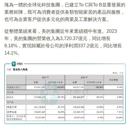
塊為一體的全球化科技集團，已建立To C與To B並重發展的
業務矩陣，既可為消費者提供各類智能家居的產品與服務，
也可為企業客戶提供多元化的商業及工業解決方案。
從整體業績來看，美的集團近年來業績穩中有進。2023
年，美的集團的營業收入為3,720.37億元，同比增長
8.18%，實現歸屬於母公司的淨利潤337.2億元，同比增長
14.1%。