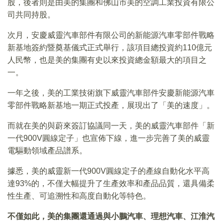
股，後者則是由美的集團和佛山市美的空調工業投資有限公
司共同持股。
次月，安慶威靈汽車部件有限公司的新能源汽車零部件戰略
新基地簽約暨奠基儀式正式舉行，該項目總投資約110億元
人民幣，也是美的集團有史以來投資總金額最大的項目之
一。
一年之後，美的工業技術旗下威靈汽車部件安慶新能源汽車
零部件戰略新基地一期正式投產，展現出了「美的速度」。
而就在美的與蔚來簽訂協議同一天，美的威靈汽車部件「新
一代900V圓線定子」也宣佈下線，進一步完善了美的威靈
電驅動領域產品譜系。
據悉，美的威靈新一代900V圓線定子的產線自動化水平高
達93%的，不僅大幅提升了生產效率和產品品質，還具備柔
性生產、可追溯性和高度自動化等特色。
不僅如此，美的集團還通過與小鵬汽車、理想汽車、江淮汽