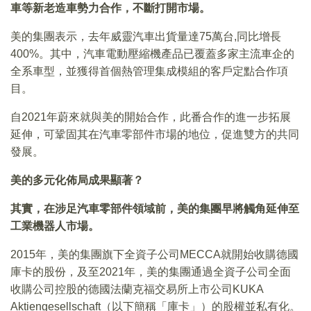
車等新老造車勢力合作，不斷打開市場。
美的集團表示，去年威靈汽車出貨量達75萬台,同比增長
400%。其中，汽車電動壓縮機產品已覆蓋多家主流車企的
全系車型，並獲得首個熱管理集成模組的客戶定點合作項
目。
自2021年蔚來就與美的開始合作，此番合作的進一步拓展
延伸，可鞏固其在汽車零部件市場的地位，促進雙方的共同
發展。
美的多元化佈局成果顯著？
其實，在涉足汽車零部件領域前，美的集團早將觸角延伸至
工業機器人市場。
2015年，美的集團旗下全資子公司MECCA就開始收購德國
庫卡的股份，及至2021年，美的集團通過全資子公司全面
收購公司控股的德國法蘭克福交易所上市公司KUKA
Aktiengesellschaft（以下簡稱「庫卡」）的股權並私有化。