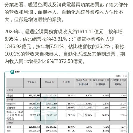
分業務看，暖通空調以及消費電器兩項業務貢獻了絕大部分
的營收和利潤，而機器人、自動化系統等業務收入佔比不
大，但卻是增速最快的業務。
2023年，暖通空調業務實現收入約1611.11億元，按年增
6.95%，佔比總營收的43.31%；消費電器業務收入達
1346.92億元，按年增7.51%，佔比總營收的36.2%；剩餘
10.01%的營收來自機器人、自動化系統及其他制造業，期
内收入同比增長24.49%至372.58億元。