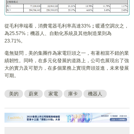
從毛利率端看，消費電器毛利率高達33%
；
暖通空調次之，
為25.57%；機器人、自動化系統及其他制造業則為
23.71%。
毫無疑問，美的集團作為家電巨頭之一，有著相當不錯的業
績韌性。同時，在多元化發展的道路上，公司也展現出了強
大的實力及可塑力，在多個業務上實現齊頭並進，未來發展
可期。
美的
蔚來
家電
庫卡
機器人