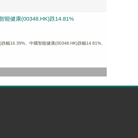
康(00348.HK)跌14.81%
6.39%、中國智能健康(00348.HK)跌幅14.81%、