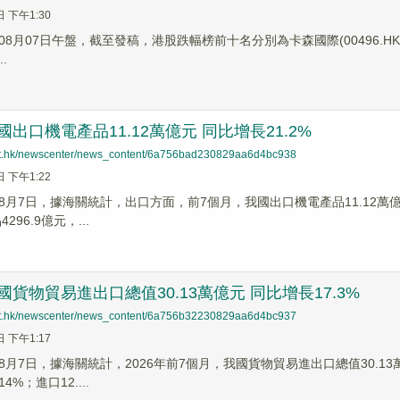
日 下午1:30
8月07日午盤，截至發稿，港股跌幅榜前十名分別為卡森國際(00496.HK)跌幅2
..
國出口機電產品11.12萬億元 同比增長21.2%
net.hk/newscenter/news_content/6a756bad230829aa6d4bc938
日 下午1:22
月7日，據海關統計，出口方面，前7個月，我國出口機電產品11.12萬億元
296.9億元，...
國貨物貿易進出口總值30.13萬億元 同比增長17.3%
net.hk/newscenter/news_content/6a756b32230829aa6d4bc937
日 下午1:17
月7日，據海關統計，2026年前7個月，我國貨物貿易進出口總值30.13萬億
%；進口12....