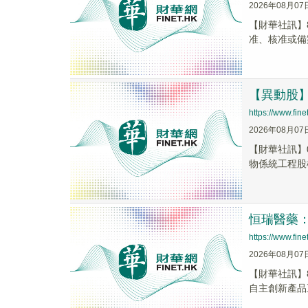
2026年08月07
【財華社訊】
准、核准或備
【異動股】港
https://www.fi
2026年08月07
【財華社訊】0
物係統工程股權(
恒瑞醫藥：
https://www.fi
2026年08月07
【財華社訊】8
自主創新產品正