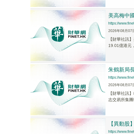
美高梅中國(
https://www.fi
2026年08月07
【財華社訊】美
19.01億港元
朱鶴新局
https://www.fi
2026年08月07
【財華社訊】
志交易所集團執
【異動股】港
https://www.fi