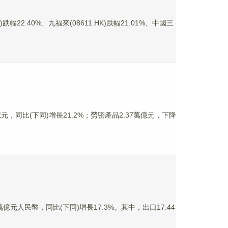
2.40%、九福來(08611.HK)跌幅21.01%、中國三
，同比(下同)增長21.2%；勞密產品2.37萬億元，下降
元人民幣，同比(下同)增長17.3%。其中，出口17.44