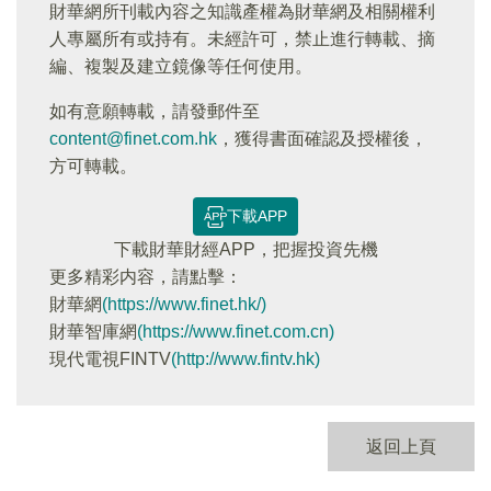
財華網所刊載內容之知識產權為財華網及相關權利
人專屬所有或持有。未經許可，禁止進行轉載、摘
編、複製及建立鏡像等任何使用。
如有意願轉載，請發郵件至
content@finet.com.hk
，獲得書面確認及授權後，
方可轉載。
下載APP
下載財華財經APP，把握投資先機
更多精彩内容，請點擊：
財華網
(https://www.finet.hk/)
財華智庫網
(https://www.finet.com.cn)
現代電視FINTV
(http://www.fintv.hk)
返回上頁