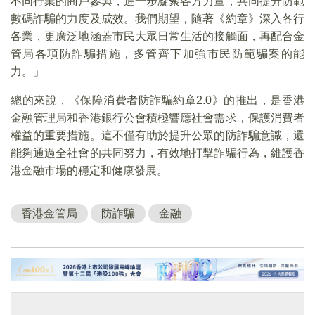
不同行業的商戶參與，進一步凝聚各方力量，共同提升防範
數碼詐騙的力度及成效。我們期望，隨著《約章》深入各行
各業，更廣泛地涵蓋市民大眾日常生活的接觸面，再配合金
管局各項防詐騙措施，多管齊下加強市民防範騙案的能
力。」
總的來說，《保障消費者防詐騙約章2.0》的推出，是香港
金融管理局和香港銀行公會積極響應社會需求，保護消費者
權益的重要措施。這不僅有助於提升公眾的防詐騙意識，還
能夠通過全社會的共同努力，有效地打擊詐騙行為，維護香
港金融市場的穩定和健康發展。
香港金管局
防詐騙
金融