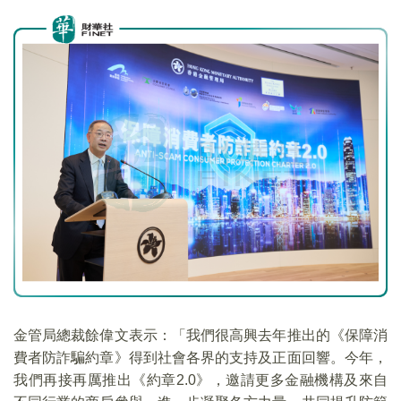
金管局總裁餘偉文表示：「我們很高興去年推出的《保障消
費者防詐騙約章》得到社會各界的支持及正面回響。今年，
我們再接再厲推出《約章2.0》，邀請更多金融機構及來自