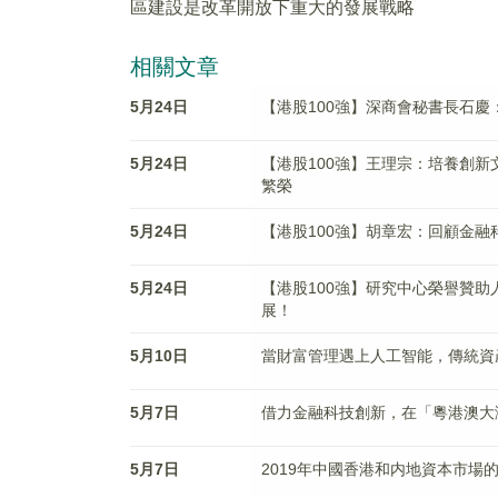
區建設是改革開放下重大的發展戰略
相關文章
5月24日
【港股100強】深商會秘書長石
5月24日
【港股100強】王理宗：培養創
繁榮
5月24日
【港股100強】胡章宏：回顧金
5月24日
【港股100強】研究中心榮譽贊
展！
5月10日
當財富管理遇上人工智能，傳統資
5月7日
借力金融科技創新，在「粵港澳大
5月7日
2019年中國香港和内地資本市場