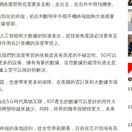
是網絡運營商也需要多走動，走出去，在合作中尋找機會。
瓶頸在於終端，初步判斷明年中期手機終端能夠大規模量
來爆發期。
了人工智能和大數據的快速進步，從技術角度講必須要有足
將作用在計算機的深度學習上。
以我們對深度學習的依賴是具有高度的不確定性。5G可以
接更多的設備，擁有海量的數據。這些數據的處理在過去是
據上雲可以很好的解決。
問題，也會帶來更多的保障。在美國的雲計算和大數據市場
1
%。
在5Ｇ時代萬物互聯，IOT產生的數據可以更好的用作大
1
用將變得越來越少。同時，跨界的幾率很變得更大，未來
1
Ｇ終端的落地談到，從全世界範圍看，目前在芯片領域有高