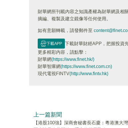
財華網所刊載內容之知識產權為財華網及相
摘編、複製及建立鏡像等任何使用。
如有意願轉載，請發郵件至
content@finet.c
下載APP
下載財華財經APP，把握投資
更多精彩内容，請點擊：
財華網
(https://www.finet.hk/)
財華智庫網
(https://www.finet.com.cn)
現代電視FINTV
(http://www.fintv.hk)
上一篇新聞
【港股100強】深商會秘書長石慶：粵港澳大灣