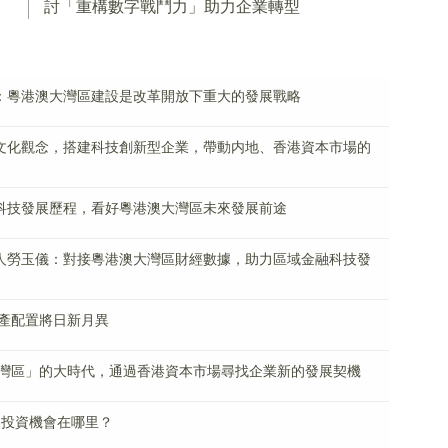
討「重構數字戰鬥力」助力企業轉型
慶：粵港澳大灣區建設是改革開放下重大的發展戰略
新文化觀念，搭建科技創新型企業，帶動内地、香港資本市場的
融科技發展歷程，看好粵港澳大灣區未來發展前途
助人勞玉儀：對接粵港澳大灣區財經數據，助力區域金融科技發
產配置將日新月異
灣區」的大時代，通過香港資本市場尋找企業新的發展契機
的投資機會在哪里？