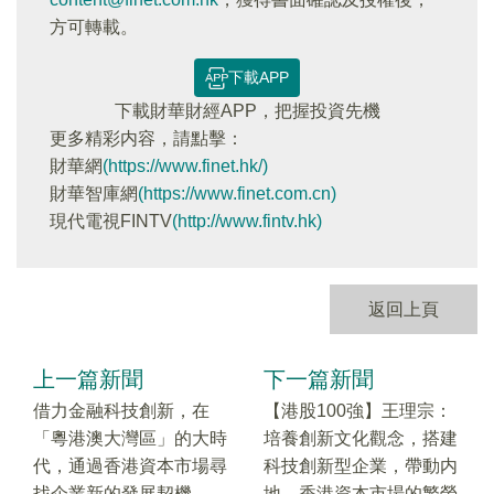
方可轉載。
下載APP
下載財華財經APP，把握投資先機
更多精彩内容，請點擊：
財華網
(https://www.finet.hk/)
財華智庫網
(https://www.finet.com.cn)
現代電視FINTV
(http://www.fintv.hk)
返回上頁
上一篇新聞
下一篇新聞
借力金融科技創新，在
【港股100強】王理宗：
「粵港澳大灣區」的大時
培養創新文化觀念，搭建
代，通過香港資本市場尋
科技創新型企業，帶動内
找企業新的發展契機
地、香港資本市場的繁榮