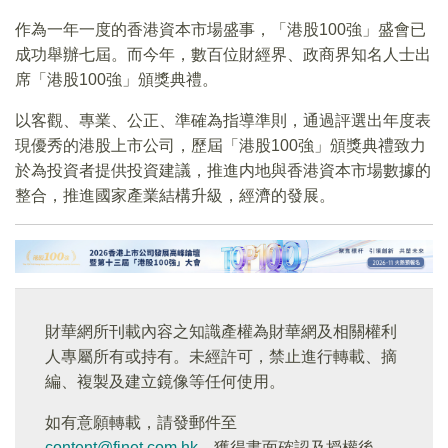
作為一年一度的香港資本市場盛事，「港股100強」盛會已
成功舉辦七屆。而今年，數百位財經界、政商界知名人士出
席「港股100強」頒獎典禮。
以客觀、專業、公正、準確為指導準則，通過評選出年度表
現優秀的港股上市公司，歷屆「港股100強」頒獎典禮致力
於為投資者提供投資建議，推進内地與香港資本市場數據的
整合，推進國家產業結構升級，經濟的發展。
財華網所刊載內容之知識產權為財華網及相關權利
人專屬所有或持有。未經許可，禁止進行轉載、摘
編、複製及建立鏡像等任何使用。
如有意願轉載，請發郵件至
content@finet.com.hk
，獲得書面確認及授權後，