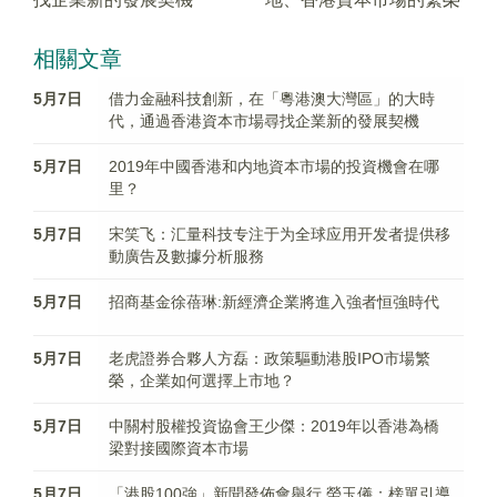
相關文章
5月7日
借力金融科技創新，在「粵港澳大灣區」的大時
代，通過香港資本市場尋找企業新的發展契機
5月7日
2019年中國香港和内地資本市場的投資機會在哪
里？
5月7日
宋笑飞：汇量科技专注于为全球应用开发者提供移
動廣告及數據分析服務
5月7日
招商基金徐蓓琳:新經濟企業將進入強者恒強時代
5月7日
老虎證券合夥人方磊：政策驅動港股IPO市場繁
榮，企業如何選擇上市地？
5月7日
中關村股權投資協會王少傑：2019年以香港為橋
梁對接國際資本市場
5月7日
「港股100強」新聞發佈會舉行 勞玉儀：榜單引導