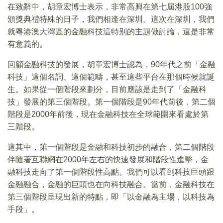
在致辭中，胡章宏博士表示，非常高興在第七屆港股100強
頒獎典禮特殊的日子，我們相逢在深圳。這次在深圳，我們
就粵港澳大灣區的金融科技這特别的主題做討論，還是非常
有意義的。
回顧金融科技的發展，胡章宏博士認為，90年代之前「金融
科技」這個名詞、這個範疇，甚至這些平台在那個時候就誕
生。如果從一個階段來劃分，目前應該是走到了「金融科
技」發展的第三個階段。第一個階段是90年代前後，第二個
階段是2000年前後，現在金融科技在全球範圍來看處於第
三階段。
這其中，第一個階段是金融和科技初步的融合，第二個階段
伴隨著互聯網在2000年左右的快速發展和階段性進擊，金
融科技走向了第一個階段性高點。我們可以看到科技巨頭跟
金融融合，金融的巨頭也在向科技融合。當前，金融科技在
第三個階段呈現出新的特點，即「以金融為主場，以科技為
手段」。