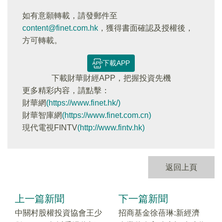
如有意願轉載，請發郵件至
content@finet.com.hk
，獲得書面確認及授權後，
方可轉載。
下載APP
下載財華財經APP，把握投資先機
更多精彩内容，請點擊：
財華網
(https://www.finet.hk/)
財華智庫網
(https://www.finet.com.cn)
現代電視FINTV
(http://www.fintv.hk)
返回上頁
上一篇新聞
下一篇新聞
中關村股權投資協會王少
招商基金徐蓓琳:新經濟