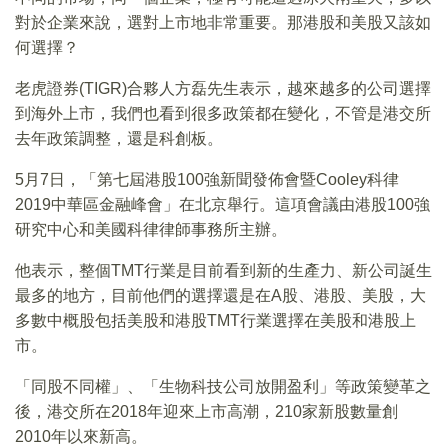
對於企業來說，選對上市地非常重要。那港股和美股又該如
何選擇？
老虎證券(TIGR)合夥人方磊先生表示，越來越多的公司選擇
到海外上市，我們也看到很多政策都在變化，不管是港交所
去年政策調整，還是科創板。
5月7日，「第七屆港股100強新聞發佈會暨Cooley科律
2019中華區金融峰會」在北京舉行。這項會議由港股100強
研究中心和美國科律律師事務所主辦。
他表示，整個TMT行業是目前看到新的生產力、新公司誕生
最多的地方，目前他們的選擇還是在A股、港股、美股，大
多數中概股包括美股和港股TMT行業選擇在美股和港股上
市。
「同股不同權」、「生物科技公司放開盈利」等政策變革之
後，港交所在2018年迎來上市高潮，210家新股數量創
2010年以來新高。