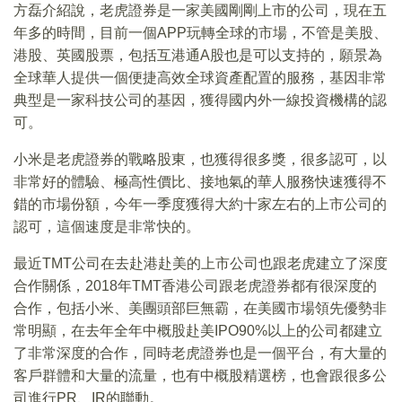
方磊介紹說，老虎證券是一家美國剛剛上市的公司，現在五
年多的時間，目前一個APP玩轉全球的市場，不管是美股、
港股、英國股票，包括互港通A股也是可以支持的，願景為
全球華人提供一個便捷高效全球資產配置的服務，基因非常
典型是一家科技公司的基因，獲得國内外一線投資機構的認
可。
小米是老虎證券的戰略股東，也獲得很多獎，很多認可，以
非常好的體驗、極高性價比、接地氣的華人服務快速獲得不
錯的市場份額，今年一季度獲得大約十家左右的上市公司的
認可，這個速度是非常快的。
最近TMT公司在去赴港赴美的上市公司也跟老虎建立了深度
合作關係，2018年TMT香港公司跟老虎證券都有很深度的
合作，包括小米、美團頭部巨無霸，在美國市場領先優勢非
常明顯，在去年全年中概股赴美IPO90%以上的公司都建立
了非常深度的合作，同時老虎證券也是一個平台，有大量的
客戶群體和大量的流量，也有中概股精選榜，也會跟很多公
司進行PR、IR的聯動。