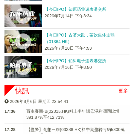
【今日IPO】知原药业递表港交所
2026年7月14日 下午3:34
【今日IPO】古茗大跌，茶饮集体走弱
（01364.HK）
2026年7月10日 下午4:53
【今日IPO】铂科电子递表港交所
2026年7月16日 下午3:50
快訊
更多
2026年8月6日 星期四 22:54:41
17:36
百奧賽圖-B(02315.HK)料上半年歸母淨利潤同比增
391.87%至412.71%
17:28
【盈警】創想三維(03388.HK)料中期盈转亏約5300萬