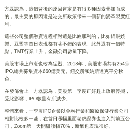
方磊認為，這個背後的原因肯定是有很多種因素疊加而成
的，最主要的原因還是港交所政策帶來一個新的變革製度紅
利。
這些公司整個融資過程相對還是比較順利的，比如貓眼娛
樂、豆盟等首日表現都有著不錯的表現。此外還有一個特
點，TMT行業上升，金融公司數量下降。
美股市場上市潮也較為猛烈。2018年，美股市場共有254宗
IPO,總共募集資本660億美元。紐交所和納斯達克平分秋
色。
在發佈會上，方磊認為，美股第一季度正好趕上政府停擺，
受此影響，IPO數量有所減少。
整體來看，一季度IPO企業以金融行業和醫療保健行業公司
相對比較多一些，在首日漲幅里面老虎證券也進入到前五公
司，Zoom第一天開盤漲幅70%，新氧也表現很好。