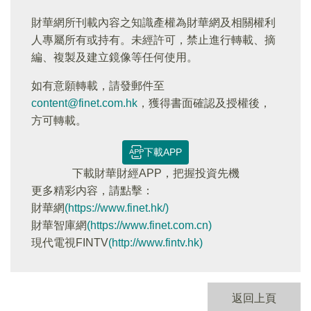
財華網所刊載內容之知識產權為財華網及相關權利
人專屬所有或持有。未經許可，禁止進行轉載、摘
編、複製及建立鏡像等任何使用。
如有意願轉載，請發郵件至
content@finet.com.hk
，獲得書面確認及授權後，
方可轉載。
下載APP
下載財華財經APP，把握投資先機
更多精彩内容，請點擊：
財華網
(https://www.finet.hk/)
財華智庫網
(https://www.finet.com.cn)
現代電視FINTV
(http://www.fintv.hk)
返回上頁