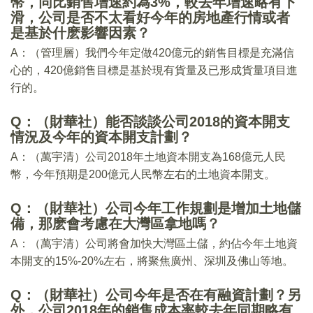
幣，同比銷售增速約為3%，較去年增速略有下
滑，公司是否不太看好今年的房地產行情或者
是基於什麽影響因素？
A：（管理層）我們今年定做420億元的銷售目標是充滿信
心的，420億銷售目標是基於現有貨量及已形成貨量項目進
行的。
Q：（財華社）能否談談公司2018的資本開支
情況及今年的資本開支計劃？
A：（萬宇清）公司2018年土地資本開支為168億元人民
幣，今年預期是200億元人民幣左右的土地資本開支。
Q：（財華社）公司今年工作規劃是增加土地儲
備，那麽會考慮在大灣區拿地嗎？
A：（萬宇清）公司將會加快大灣區土儲，約佔今年土地資
本開支的15%-20%左右，將聚焦廣州、深圳及佛山等地。
Q：（財華社）公司今年是否在有融資計劃？另
外，公司2018年的銷售成本率較去年同期略有