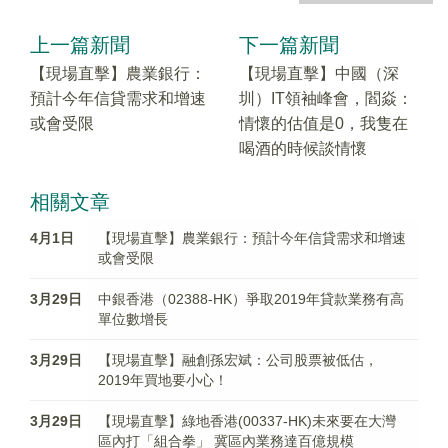
上一篇新聞
下一篇新聞
【現場直擊】農業銀行：
【現場直擊】中國（深
預計今年信貸需求和增速
圳）IT領袖峰會，閻焱：
或會受限
情懷的估值是0，我隻在
喝酒的時候談情懷
相關文章
4月1日
【現場直擊】農業銀行：預計今年信貸需求和增速
或會受限
3月29日
中銀香港（02388-HK）爭取2019年貸款業務有高
單位數增長
3月29日
【現場直擊】融創孫宏斌：公司股票被低估，
2019年買地要小心！
3月29日
【現場直擊】綠地香港(00337-HK)未來要在大灣
區內打「組合拳」 冀區內業務達百億規模