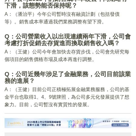
下滑，該態勢能否保持呢？
A：（潘治平）今年公司暫時沒有融資計劃（包括發債
等）。銷售成本率通過我們業務調整有望下滑。
Q：公司營業收入以出現連續兩年下滑，公司會
考慮打折促銷去存貨進而換取銷售收入嗎？
A：（王健）公司今年會加快去存貨步伐，公司會先研究每
個項目的銷售價格市場及成本再進行調整。
Q：公司近幾年涉足了金融業務，公司目前該業
務的進展？
A：（王健）目前公司正積極拓展金融業務服務，公司的基
金平台也取得1、4、9號牌照，為公司多元化發展提供了想
象力。目前，公司暫沒有實質性的發展。