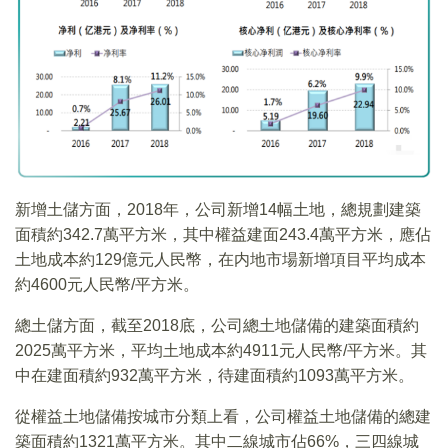
新增土儲方面，2018年，公司新增14幅土地，總規劃建築
面積約342.7萬平方米，其中權益建面243.4萬平方米，應佔
土地成本約129億元人民幣，在内地市場新增項目平均成本
約4600元人民幣/平方米。
總土儲方面，截至2018底，公司總土地儲備的建築面積約
2025萬平方米，平均土地成本約4911元人民幣/平方米。其
中在建面積約932萬平方米，待建面積約1093萬平方米。
從權益土地儲備按城市分類上看，公司權益土地儲備的總建
築面積約1321萬平方米。其中二線城市佔66%，三四線城