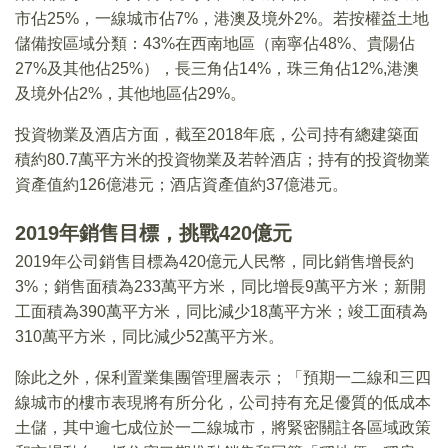
市佔25%，一線城市佔7%，港澳及境外2%。若按權益土地
儲備按區域分類：43%在西南地區（南寧佔48%、貴陽佔
27%及其他佔25%），長三角佔14%，珠三角佔12%,港澳
及境外佔2%，其他地區佔29%。
投資物業及酒店方面，截至2018年底，公司持有總建築面
積約80.7萬平方米的投資物業及若幹酒店；持有的投資物業
資產值約126億港元；酒店資產值約37億港元。
2019年銷售目標，挑戰420億元
2019年公司銷售目標為420億元人民幣，同比銷售增長約
3%；銷售面積為233萬平方米，同比增長9萬平方米；新開
工面積為390萬平方米，同比減少18萬平方米；竣工面積為
310萬平方米，同比減少52萬平方米。
除此之外，保利置業集團管理層表示；「預期一二線和三四
線城市的樓市表現將有所分化，公司持有充足優質的低成本
土儲，其中逾七成位於一二線城市，將緊密關註各區域政策