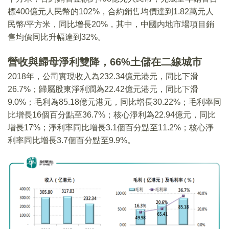
標400億元人民幣的102%，合約銷售均價達到1.82萬元人
民幣/平方米，同比增長20%，其中，中國内地市場項目銷
售均價同比升幅達到32%。
營收與歸母淨利雙降，66%土儲在二線城市
2018年，公司實現收入為232.34億元港元，同比下滑
26.7%；歸屬股東淨利潤為22.42億元港元，同比下滑
9.0%；毛利為85.18億元港元，同比增長30.22%；毛利率同
比增長16個百分點至36.7%；核心淨利為22.94億元，同比
增長17%；淨利率同比增長3.1個百分點至11.2%；核心淨
利率同比增長3.7個百分點至9.9%。