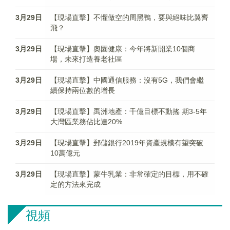
3月29日
【現場直擊】不懼做空的周黑鴨，要與絕味比翼齊
飛？
3月29日
【現場直擊】奧園健康：今年將新開業10個商
場，未來打造養老社區
3月29日
【現場直擊】中國通信服務：沒有5G，我們會繼
續保持兩位數的增長
3月29日
【現場直擊】禹洲地產：千億目標不動搖 期3-5年
大灣區業務佔比達20%
3月29日
【現場直擊】郵儲銀行2019年資產規模有望突破
10萬億元
3月29日
【現場直擊】蒙牛乳業：非常確定的目標，用不確
定的方法來完成
視頻