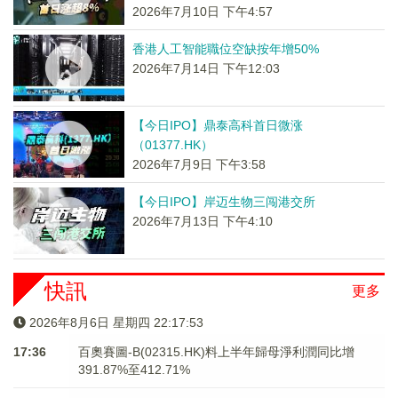
2026年7月10日 下午4:57
香港人工智能職位空缺按年增50%
2026年7月14日 下午12:03
【今日IPO】鼎泰高科首日微涨
（01377.HK）
2026年7月9日 下午3:58
【今日IPO】岸迈生物三闯港交所
2026年7月13日 下午4:10
快訊
更多
2026年8月6日 星期四 22:17:53
17:36
百奧賽圖-B(02315.HK)料上半年歸母淨利潤同比增
391.87%至412.71%