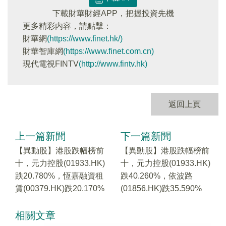
下載財華財經APP，把握投資先機
更多精彩内容，請點擊：
財華網
(https://www.finet.hk/)
財華智庫網
(https://www.finet.com.cn)
現代電視FINTV
(http://www.fintv.hk)
返回上頁
上一篇新聞
下一篇新聞
【異動股】港股跌幅榜前
【異動股】港股跌幅榜前
十，元力控股(01933.HK)
十，元力控股(01933.HK)
跌20.780%，恆嘉融資租
跌40.260%，依波路
賃(00379.HK)跌20.170%
(01856.HK)跌35.590%
相關文章