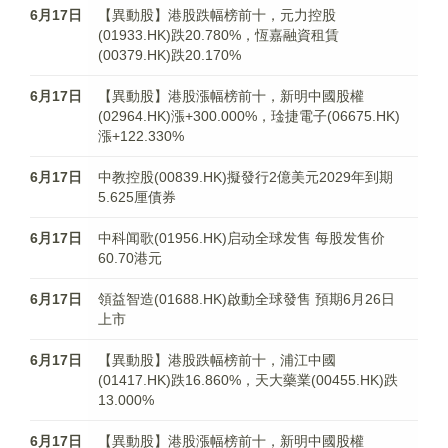
6月17日
【異動股】港股跌幅榜前十，元力控股
(01933.HK)跌20.780%，恆嘉融資租賃
(00379.HK)跌20.170%
6月17日
【異動股】港股漲幅榜前十，新明中國股權
(02964.HK)漲+300.000%，琻捷電子(06675.HK)
漲+122.330%
6月17日
中教控股(00839.HK)擬發行2億美元2029年到期
5.625厘債券
6月17日
中科闻歌(01956.HK)启动全球发售 每股发售价
60.70港元
6月17日
領益智造(01688.HK)啟動全球發售 預期6月26日
上市
6月17日
【異動股】港股跌幅榜前十，浦江中國
(01417.HK)跌16.860%，天大藥業(00455.HK)跌
13.000%
6月17日
【異動股】港股漲幅榜前十，新明中國股權