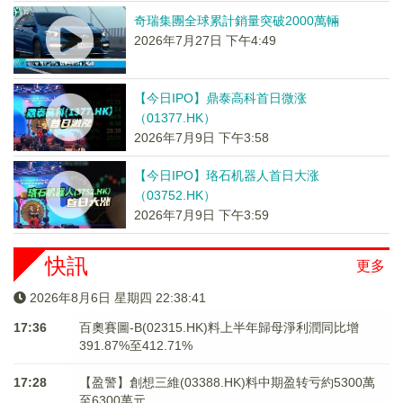
奇瑞集團全球累計銷量突破2000萬輛
2026年7月27日 下午4:49
【今日IPO】鼎泰高科首日微涨
（01377.HK）
2026年7月9日 下午3:58
【今日IPO】珞石机器人首日大涨
（03752.HK）
2026年7月9日 下午3:59
快訊
更多
2026年8月6日 星期四 22:38:41
17:36
百奧賽圖-B(02315.HK)料上半年歸母淨利潤同比增
391.87%至412.71%
17:28
【盈警】創想三維(03388.HK)料中期盈转亏約5300萬
至6300萬元