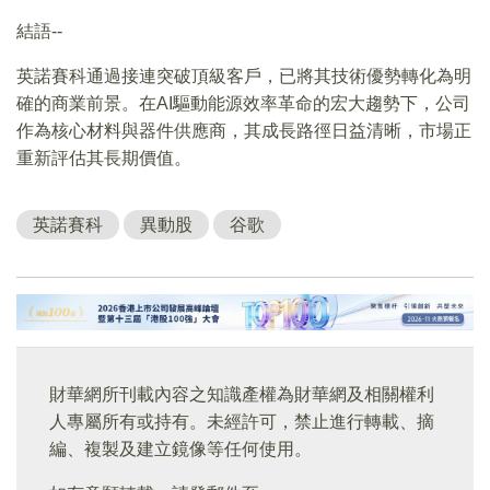
結語--
英諾賽科通過接連突破頂級客戶，已將其技術優勢轉化為明
確的商業前景。在AI驅動能源效率革命的宏大趨勢下，公司
作為核心材料與器件供應商，其成長路徑日益清晰，市場正
重新評估其長期價值。
英諾賽科
異動股
谷歌
財華網所刊載內容之知識產權為財華網及相關權利
人專屬所有或持有。未經許可，禁止進行轉載、摘
編、複製及建立鏡像等任何使用。