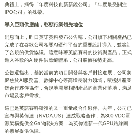
典禮上，摘得「年度科技創新新銳公司」「年度最受關注
IPO公司」的殊榮。
導入巨頭供應鏈，彰顯行業領先地位
消息面上，昨日英諾賽科發布公告稱，公司旗下相關產品已
完成了在谷歌公司相關AI硬件平台的重要設計導入，並簽訂
了合規的供貨協議。這意味著英諾賽科的技術與產品，正式
進入谷歌的AI硬件供應鏈體系，公司股價強勢走高。
公告還指出，基於當前的項目開發與客戶對接進展，公司將
聚焦於AI服務器、數據中心等高增長潛力領域，積極與產業
鏈合作夥伴協作，合規地開展相關產品的商業化落地，滿足
市場及客戶需求。
這已是英諾賽科斬獲的又一重量級合作夥伴。去年，公司已
宣布與英偉達（NVDA.US）達成戰略合作，為800 VDC電
源架構提供全GaN解決方案，為英偉達新一代GPU路線圖
的擴展提供保障。