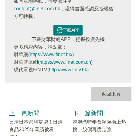
如有意願轉載，請發郵件至
content@finet.com.hk
，獲得書面確認及授權後，
方可轉載。
下載APP
下載財華財經APP，把握投資先機
更多精彩内容，請點擊：
財華網
(https://www.finet.hk/)
財華智庫網
(https://www.finet.com.cn)
現代電視FINTV
(http://www.fintv.hk)
返回上頁
上一篇新聞
下一篇新聞
日清日本營利雙增！日清
泡泡瑪特年會頻頻衝上熱
食品2025年業績被看
搜，股價再度走強