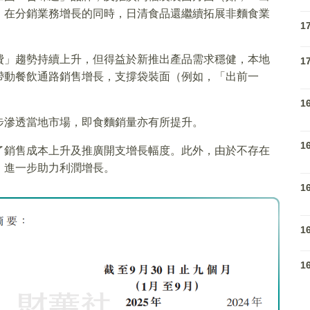
，在分銷業務增長的同時，日清食品還繼續拓展非麵食業
1
。
費」趨勢持續上升，但得益於新推出產品需求穩健，本地
1
帶動餐飲通路銷售增長，支撐袋裝面（例如，「出前一
1
步滲透當地市場，即食麵銷量亦有所提升。
1
了銷售成本上升及推廣開支增長幅度。此外，由於不存在
，進一步助力利潤增長。
1
1
1