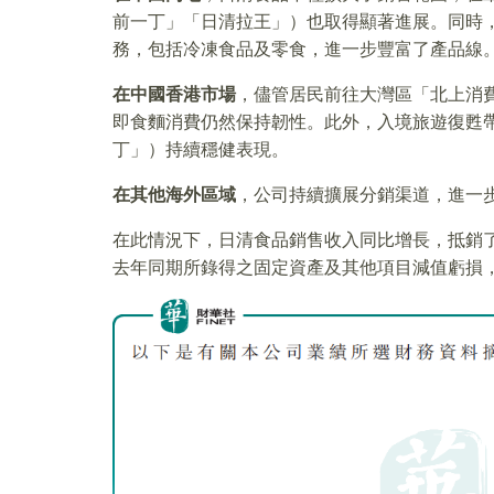
前一丁」「日清拉王」）也取得顯著進展。同時
務，包括冷凍食品及零食，進一步豐富了產品線
在中國香港市場
，儘管居民前往大灣區「北上消
即食麵消費仍然保持韌性。此外，入境旅遊復甦
丁」）持續穩健表現。
在其他海外區域
，公司持續擴展分銷渠道，進一
在此情況下，日清食品銷售收入同比增長，抵銷
去年同期所錄得之固定資產及其他項目減值虧損