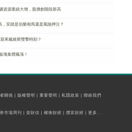
礦資源業績大增，股價創階段新高
彪馬，安踏是伯樂相馬還是風險押注？
電氣迎來戴維斯雙擊時刻？
板塊集體瘋漲！
者關係
|
版權聲明
|
重要聲明
|
私隱政策
|
聯絡我們
券市場周刊
|
壹財信
|
權衡財經
|
攬富財經
|
更多...