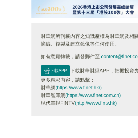
財華網所刊載內容之知識產權為財華網及相
摘編、複製及建立鏡像等任何使用。
如有意願轉載，請發郵件至
content@finet.c
下載APP
下載財華財經APP，把握投資
更多精彩内容，請點擊：
財華網
(https://www.finet.hk/)
財華智庫網
(https://www.finet.com.cn)
現代電視FINTV
(http://www.fintv.hk)