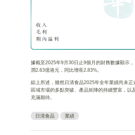
據截至2025年9月30日止9個月的財務數據顯示，
潤2.63億港元，同比增長2.83%。
綜上所述，雖然日清食品2025年全年業績尚未
區域市場的多點突破、產品矩陣的持續豐富，以及
充滿期待。
日清食品
業績