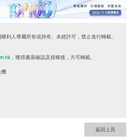
關權利人專屬所有或持有。未經許可，禁止進行轉載、
om.hk
，獲得書面確認及授權後，方可轉載。
先機
返回上頁