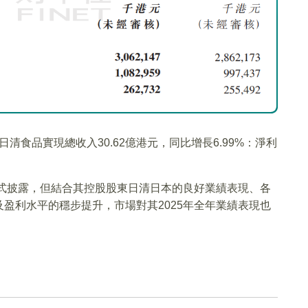
日清食品實現總收入30.62億港元，同比增長6.99%：淨利
正式披露，但結合其控股股東日清日本的良好業績表現、各
盈利水平的穩步提升，市場對其2025年全年業績表現也