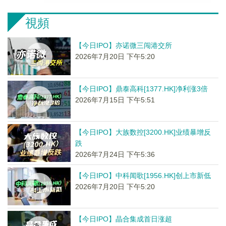
視頻
【今日IPO】亦诺微三闯港交所
2026年7月20日 下午5:20
【今日IPO】鼎泰高科[1377.HK]净利涨3倍
2026年7月15日 下午5:51
【今日IPO】大族数控[3200.HK]业绩暴增反
跌
2026年7月24日 下午5:36
【今日IPO】中科闻歌[1956.HK]创上市新低
2026年7月20日 下午5:20
【今日IPO】晶合集成首日涨超