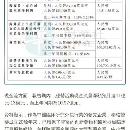
現金流方面，報告期內，經營活動現金流量淨額預計達11億
元-13億元，而上年同期為10.97億元。
資料顯示，作為中國臨床研究外包行業的領先企業，泰格醫
藥成立20餘年來，已積累了豐富的創新藥物和醫療器械臨床
研發服務經驗，包括跨國藥企和國內大型製藥企業，中小型