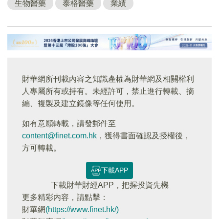
生物醫藥
泰格醫藥
業績
財華網所刊載內容之知識產權為財華網及相關權利
人專屬所有或持有。未經許可，禁止進行轉載、摘
編、複製及建立鏡像等任何使用。
如有意願轉載，請發郵件至
content@finet.com.hk
，獲得書面確認及授權後，
方可轉載。
下載APP
下載財華財經APP，把握投資先機
更多精彩内容，請點擊：
財華網
(https://www.finet.hk/)