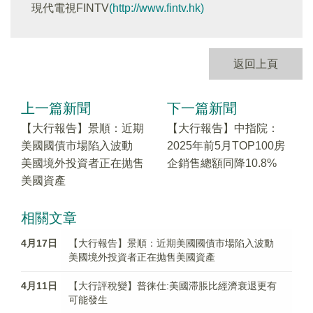
現代電視FINTV
(http://www.fintv.hk)
返回上頁
上一篇新聞
下一篇新聞
【大行報告】景順：近期
【大行報告】中指院：
美國國債市場陷入波動
2025年前5月TOP100房
美國境外投資者正在抛售
企銷售總額同降10.8%
美國資產
相關文章
4月17日
【大行報告】景順：近期美國國債市場陷入波動
美國境外投資者正在抛售美國資產
4月11日
【大行評稅變】普徕仕:美國滞脹比經濟衰退更有
可能發生