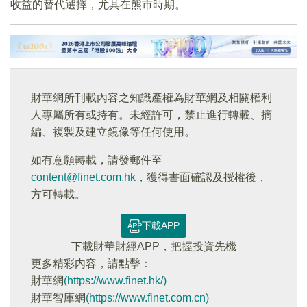
收益的替代選擇，尤其在熊市時期。
財華網所刊載內容之知識產權為財華網及相關權利
人專屬所有或持有。未經許可，禁止進行轉載、摘
編、複製及建立鏡像等任何使用。
如有意願轉載，請發郵件至
content@finet.com.hk
，獲得書面確認及授權後，
方可轉載。
下載APP
下載財華財經APP，把握投資先機
更多精彩内容，請點擊：
財華網
(https://www.finet.hk/)
財華智庫網
(https://www.finet.com.cn)