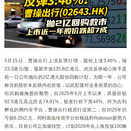
5月15日，曹操出行上演反弹行情，股价上涨3.46%，报
23.3港元/股，最新市值135.8亿港元。此次反弹核心推手是
前一日公司抛出的2亿港元股份回购计划，为期一年，公司
称当前股价未反映内在价值，以此彰显对业务前景的信心。
但回购难掩股价颓势，自2025年6月上市以来，其股价较
92.5港元高点跌去74.81%，较发行价下滑44%。作为吉利
孵化的网约车平台，曹操出行稳居行业第二，但2025年仍
亏损6.35亿元，同时面临传统平台价格战和Robotaxi新势力
挤压，目前公司正加速转型，计划2026年在上海投放100辆