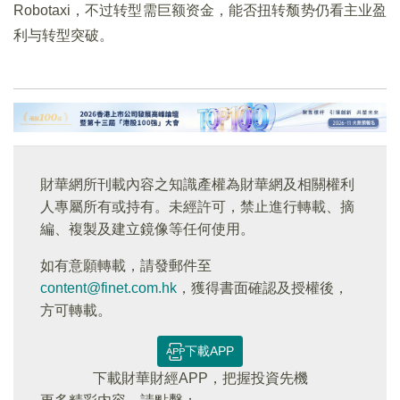
Robotaxi，不过转型需巨额资金，能否扭转颓势仍看主业盈
利与转型突破。
財華網所刊載內容之知識產權為財華網及相關權利
人專屬所有或持有。未經許可，禁止進行轉載、摘
編、複製及建立鏡像等任何使用。
如有意願轉載，請發郵件至
content@finet.com.hk
，獲得書面確認及授權後，
方可轉載。
下載APP
下載財華財經APP，把握投資先機