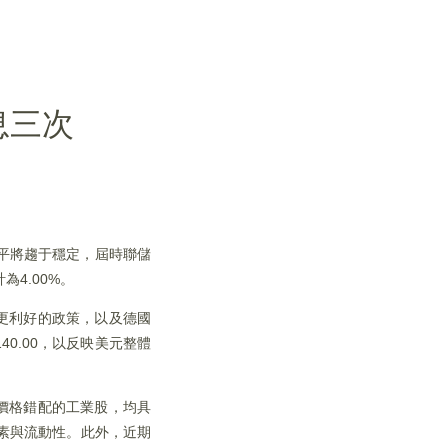
息三次
水平將趨于穩定，屆時聯儲
4.00%。
更利好的政策，以及德國
40.00，以反映美元整體
價格錯配的工業股，均具
素與流動性。此外，近期