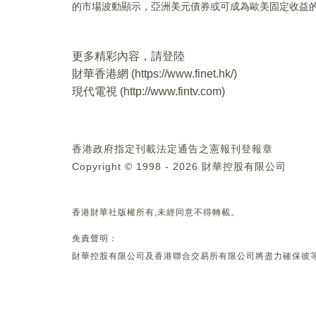
的市場波動顯示，亞洲美元債券或可成為歐美固定收益
更多精彩內容，請登陸
財華香港網 (
https://www.finet.hk/
)
現代電視 (
http://www.fintv.com
)
香港政府指定刊載法定通告之憲報刊登報章
Copyright © 1998 - 2026 財華控股有限公司
香港財華社版權所有,未經同意不得轉載。
免責聲明：
財華控股有限公司及香港聯合交易所有限公司將盡力確保彼等