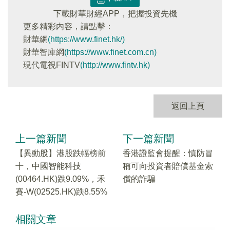
下載財華財經APP，把握投資先機
更多精彩内容，請點擊：
財華網
(https://www.finet.hk/)
財華智庫網
(https://www.finet.com.cn)
現代電視FINTV
(http://www.fintv.hk)
返回上頁
上一篇新聞
下一篇新聞
【異動股】港股跌幅榜前
香港證監會提醒：慎防冒
十，中國智能科技
稱可向投資者賠償基金索
(00464.HK)跌9.09%，禾
償的詐騙
賽-W(02525.HK)跌8.55%
相關文章