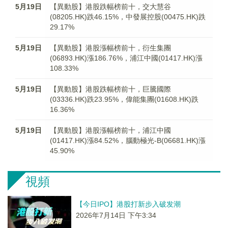
5月19日
【異動股】港股跌幅榜前十，交大慧谷
(08205.HK)跌46.15%，中發展控股(00475.HK)跌
29.17%
5月19日
【異動股】港股漲幅榜前十，衍生集團
(06893.HK)漲186.76%，浦江中國(01417.HK)漲
108.33%
5月19日
【異動股】港股跌幅榜前十，巨騰國際
(03336.HK)跌23.95%，偉能集團(01608.HK)跌
16.36%
5月19日
【異動股】港股漲幅榜前十，浦江中國
(01417.HK)漲84.52%，腦動極光-B(06681.HK)漲
45.90%
視頻
【今日IPO】港股打新步入破发潮
2026年7月14日 下午3:34