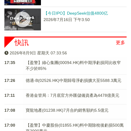
【今日IPO】DeepSeek估值4800亿
2026年7月16日 下午3:50
快訊
更多
2026年8月9日 星期天 07:33:56
17:35
【盈警】綠心集團(00094.HK)料中期淨虧損同比收窄
不少於85%
17:26
德適-B(02526.HK)中期歸母淨虧損擴大至5588.3萬元
17:11
香港金管局：7月底官方外匯儲備資產為4478億美元
17:08
寶龍地產(01238.HK)7月合約銷售額約5.5億元
17:00
【盈警】中慶股份(01855.HK)料中期除稅後虧損500萬