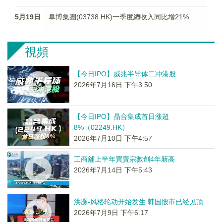
5月19日
阜博集團(03738.HK)一季度總收入同比增21%
視頻
【今日IPO】威兆半导体二冲港股
2026年7月16日 下午3:50
【今日IPO】晶合集成首日涨超
8%（02249.HK）
2026年7月10日 下午4:57
工商舖上半年買賣宗數創4年新高
2026年7月14日 下午5:43
洪灏-风格轮动开始发生 韩国股市已经见顶
2026年7月9日 下午6:17