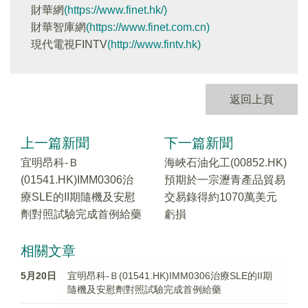
財華網
(https://www.finet.hk/)
財華智庫網
(https://www.finet.com.cn)
現代電視FINTV
(http://www.fintv.hk)
返回上頁
上一篇新聞
下一篇新聞
宜明昂科-Ｂ
海峽石油化工(00852.HK)
(01541.HK)IMM0306治
預期於一宗瀝青產品貿易
療SLE的II期隨機及安慰
交易錄得約1070萬美元
劑對照試驗完成首例給藥
虧損
相關文章
5月20日
宜明昂科-Ｂ(01541.HK)IMM0306治療SLE的II期
隨機及安慰劑對照試驗完成首例給藥