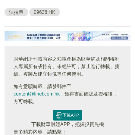
法拉帝
09638.HK
財華網所刊載內容之知識產權為財華網及相關權利
人專屬所有或持有。未經許可，禁止進行轉載、摘
編、複製及建立鏡像等任何使用。
如有意願轉載，請發郵件至
content@finet.com.hk
，獲得書面確認及授權後，
方可轉載。
下載APP
下載財華財經APP，把握投資先機
更多精彩内容，請點擊：