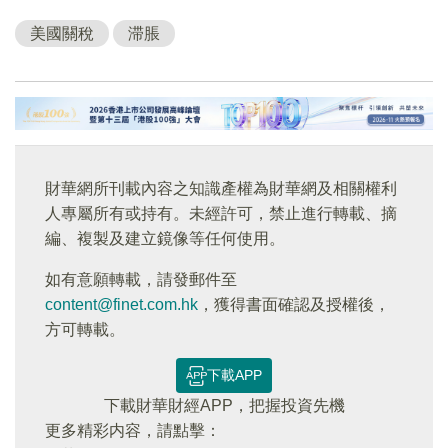
美國關稅
滞脹
財華網所刊載內容之知識產權為財華網及相關權利
人專屬所有或持有。未經許可，禁止進行轉載、摘
編、複製及建立鏡像等任何使用。
如有意願轉載，請發郵件至
content@finet.com.hk
，獲得書面確認及授權後，
方可轉載。
下載APP
下載財華財經APP，把握投資先機
更多精彩内容，請點擊：