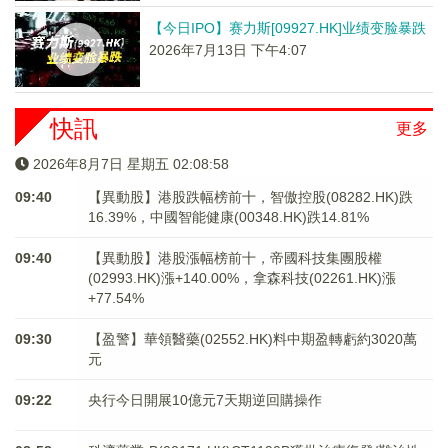
【今日IPO】赛力斯[09927.HK]业绩变脸暴跌
2026年7月13日 下午4:07
快訊
更多
2026年8月7日 星期五 02:08:58
09:40
【異動股】港股跌幅榜前十，智傲控股(08282.HK)跌
16.39%，中國智能健康(00348.HK)跌14.81%
09:40
【異動股】港股漲幅榜前十，帝國科技集團股權
(02993.HK)漲+140.00%，拿森科技(02261.HK)漲
+77.54%
09:30
【盈警】華領醫藥(02552.HK)料中期盈轉虧約3020萬
元
09:22
央行今日開展10億元7天期逆回購操作