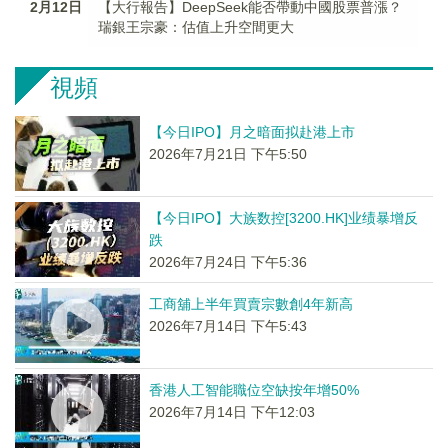
2月12日
【大行報告】DeepSeek能否帶動中國股票普漲？
瑞銀王宗豪：估值上升空間更大
視頻
【今日IPO】月之暗面拟赴港上市
2026年7月21日 下午5:50
【今日IPO】大族数控[3200.HK]业绩暴增反
跌
2026年7月24日 下午5:36
工商舖上半年買賣宗數創4年新高
2026年7月14日 下午5:43
香港人工智能職位空缺按年增50%
2026年7月14日 下午12:03