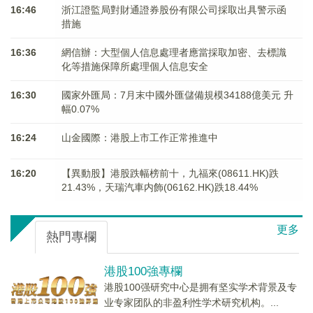
16:46
浙江證監局對財通證券股份有限公司採取出具警示函
措施
16:36
網信辦：大型個人信息處理者應當採取加密、去標識
化等措施保障所處理個人信息安全
16:30
國家外匯局：7月末中國外匯儲備規模34188億美元 升
幅0.07%
16:24
山金國際：港股上市工作正常推進中
16:20
【異動股】港股跌幅榜前十，九福來(08611.HK)跌
21.43%，天瑞汽車内飾(06162.HK)跌18.44%
更多
熱門專欄
港股100強專欄
港股100强研究中心是拥有坚实学术背景及专
业专家团队的非盈利性学术研究机构。...