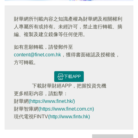
財華網所刊載內容之知識產權為財華網及相關權利
人專屬所有或持有。未經許可，禁止進行轉載、摘
編、複製及建立鏡像等任何使用。
如有意願轉載，請發郵件至
content@finet.com.hk
，獲得書面確認及授權後，
方可轉載。
下載APP
下載財華財經APP，把握投資先機
更多精彩内容，請點擊：
財華網
(https://www.finet.hk/)
財華智庫網
(https://www.finet.com.cn)
現代電視FINTV
(http://www.fintv.hk)