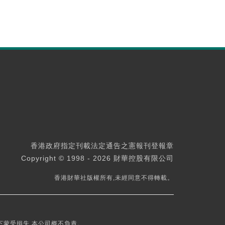
香港政府指定刊載法定通告之憲報刊登報章
Copyright © 1998 - 2026 財華控股有限公司
香港財華社版權所有,未經同意不得轉載。
下蒙受損失,本公司概不負責。