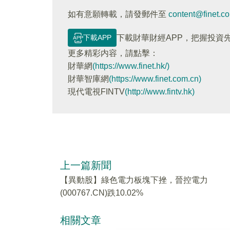
如有意願轉載，請發郵件至
content@finet.c
下載APP
下載財華財經APP，把握投資
更多精彩内容，請點擊：
財華網
(https://www.finet.hk/)
財華智庫網
(https://www.finet.com.cn)
現代電視FINTV
(http://www.fintv.hk)
上一篇新聞
【異動股】綠色電力板塊下挫，晉控電力
(000767.CN)跌10.02%
相關文章