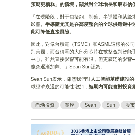
預期更糟糕」的情境，顯然對全球增長和股市估
「在現階段，對于包括銅、制藥、半導體和某些
影響。
半導體尤其是在高度整合的全球供應鏈中
此可降低直接風險。
因此，對像台積電（TSMC）和ASML這樣的公司
到美國，而台積電的大部分芯片在被整合到智能
中心。雖然直接影響可能有限，但更廣泛的影響
能會逐漸加劇。」Sean Sun認為。
Sean Sun表示，雖然我們對
人工智能基礎建設的
球經濟衰退的可能性增加，
短期内可能會對投資
尚渤投資
關稅
Sean
Sun
股市