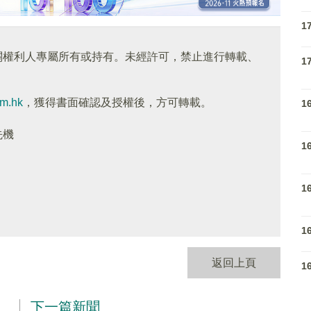
1
關權利人專屬所有或持有。未經許可，禁止進行轉載、
1
om.hk
，獲得書面確認及授權後，方可轉載。
1
先機
1
1
1
返回上頁
1
下一篇新聞