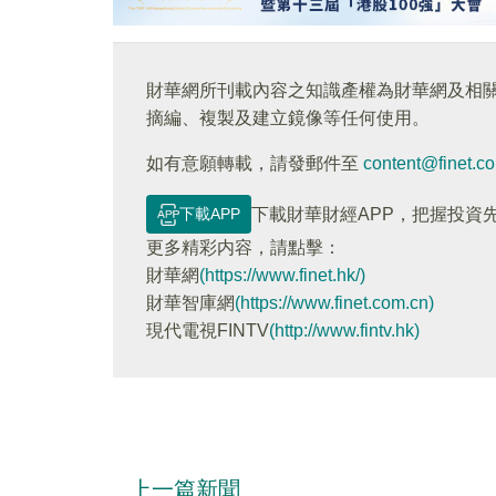
財華網所刊載內容之知識產權為財華網及相
摘編、複製及建立鏡像等任何使用。
如有意願轉載，請發郵件至
content@finet.c
下載APP
下載財華財經APP，把握投資
更多精彩内容，請點擊：
財華網
(https://www.finet.hk/)
財華智庫網
(https://www.finet.com.cn)
現代電視FINTV
(http://www.fintv.hk)
上一篇新聞