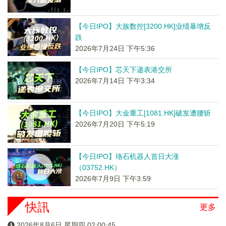
【今日IPO】大族数控[3200.HK]业绩暴增反
跌
2026年7月24日 下午5:36
【今日IPO】芯天下递表港交所
2026年7月14日 下午3:34
【今日IPO】大金重工[1081.HK]破发遭腰斩
2026年7月20日 下午5:19
【今日IPO】珞石机器人首日大涨
（03752.HK）
2026年7月9日 下午3:59
快訊
更多
2026年8月6日 星期四 02:00:45