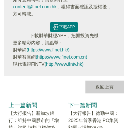
content@finet.com.hk
，獲得書面確認及授權後，
方可轉載。
下載APP
下載財華財經APP，把握投資先機
更多精彩内容，請點擊：
財華網
(https://www.finet.hk/)
財華智庫網
(https://www.finet.com.cn)
現代電視FINTV
(http://www.fintv.hk)
返回上頁
上一篇新聞
下一篇新聞
【大行报告】新加坡銀
【大行報告】德勤中國：
行：维持中國股市的「增
2025年首季香港IPO集資
持」評級 恒指目標價為
額同比增加287%