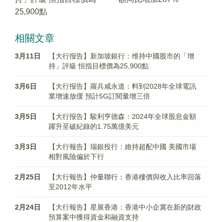
25,900點
相關文章
3月11日
【大行报告】新加坡銀行：维持中國股市的「增
持」評級 恒指目標價為25,900點
3月6日
【大行报告】羅兵咸永道：料到2028年全球電訊
業增速放缓 預計5G訂閱量增三倍
3月5日
【大行报告】駿利亨德森：2024年全球股息金額
躍升至破紀錄的1.75萬億美元
3月3日
【大行報告】瑞銀投行：維持超配中國 美國市場
相對風險偏於下行
2月25日
【大行報告】仲量聯行：香港樓價與收入比率回落
至2012年水平
2月24日
【大行報告】星展香港：香港中小企冀在新的財政
預算案中獲得資金和融資支持