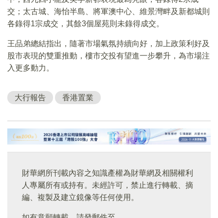
交；太古城、海怡半島、將軍澳中心、維景灣畔及新都城則
各錄得1宗成交，其餘3個屋苑則未錄得成交。
王品弟總結指出，隨著市場氣氛持續向好，加上政策利好及
股市表現的雙重推動，樓市交投有望進一步攀升，為市場注
入更多動力。
大行報告
香港置業
財華網所刊載內容之知識產權為財華網及相關權利
人專屬所有或持有。未經許可，禁止進行轉載、摘
編、複製及建立鏡像等任何使用。
如有意願轉載，請發郵件至