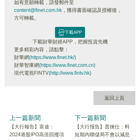
如有意願轉載，請發郵件至
content@finet.com.hk
，獲得書面確認及授權後，
方可轉載。
下載APP
下載財華財經APP，把握投資先機
更多精彩内容，請點擊：
財華網
(https://www.finet.hk/)
財華智庫網
(https://www.finet.com.cn)
現代電視FINTV
(http://www.fintv.hk)
返回上頁
上一篇新聞
下一篇新聞
【大行報告】富途：
【大行报告】普徠仕：料
2024港股IPO高倍回撥項
短期內聯儲局不會以減息