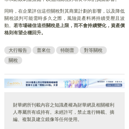
同時，在企業評估這些關稅對其商業計劃的影響，以及降低
關稅談判可能需時多久之際，風險資產料將持續受壓且波
動。
若市場確信這些關稅是上限，而不會持續變化，資產價
格則有望企穩回升。
大行報告
普來仕
特朗普
對等關稅
關稅
財華網所刊載內容之知識產權為財華網及相關權利
人專屬所有或持有。未經許可，禁止進行轉載、摘
編、複製及建立鏡像等任何使用。