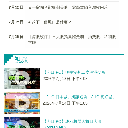
7月15日
又一家獨角獸衝刺美股，雲學堂陷入增收困境
7月15日
AI的下一個風口是什麽？
7月15日
【港股收評】三大股指集體走弱！消費股、科網股
大跌
視頻
【今日IPO】明宇制药二度冲港交所
2026年7月13日 下午4:08
「JHC 日本城」將該名為「JHC 真好城」
2026年7月14日 下午1:03
【今日IPO】珞石机器人首日大涨
（03752.HK）