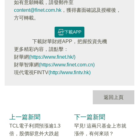
如有意願轉載，請發郵件至
content@finet.com.hk
，獲得書面確認及授權後，
方可轉載。
下載APP
下載財華財經APP，把握投資先機
更多精彩内容，請點擊：
財華網
(https://www.finet.hk/)
財華智庫網
(https://www.finet.com.cn)
現代電視FINTV
(http://www.fintv.hk)
返回上頁
上一篇新聞
下一篇新聞
TCL電子利潤預漲逾1.3
罕見! 這兩只基金上市就
倍，股價卻意外大跌超
漲停，有何來頭？