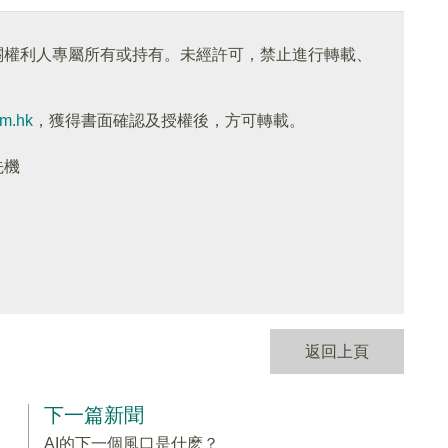
關權利人專屬所有或持有。未經許可，禁止進行轉載、
om.hk
，獲得書面確認及授權後，方可轉載。
先機
返回上頁
下一篇新聞
AI的下一個風口是什麽？