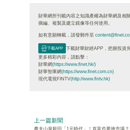
財華網所刊載內容之知識產權為財華網及相
摘編、複製及建立鏡像等任何使用。
如有意願轉載，請發郵件至
content@finet.c
下載APP
下載財華財經APP，把握投資
更多精彩内容，請點擊：
財華網
(https://www.finet.hk/)
財華智庫網
(https://www.finet.com.cn)
現代電視FINTV
(http://www.fintv.hk)
上一篇新聞
農夫山泉殺回「1元時代」！首富也要搶市場？