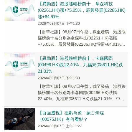
【異動股】港股漲幅榜前十，拿森科技
(02261.HK)漲+75.05%，辰興發展(02286.HK)
漲+64.91%
2026年08月07日 下午1:30
【財華社訊】08月07日午盤，截至發稿，港股漲
幅榜前十名分別為拿森科技(02261.HK)漲幅
+75.05%、辰興發展(02286.HK)漲幅+64.91%、
亞洲聯網科技(006...
【異動股】港股跌幅榜前十，卡森國際
(00496.HK)跌22.40%，九福來(08611.HK)跌
21.01%
2026年08月07日 下午1:30
【財華社訊】08月07日午盤，截至發稿，港股跌
幅榜前十名分別為卡森國際(00496.HK)跌幅
22.40%、九福來(08611.HK)跌幅21.01%、中國
三迪(00910.HK...
【百強透視】扭虧為盈！蒙古焦煤
（00975.HK）有何看點？
2026年08月07日 上午11:27