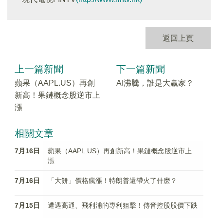
返回上頁
上一篇新聞
下一篇新聞
蘋果（AAPL.US）再創
AI沸騰，誰是大赢家？
新高！果鏈概念股逆市上
漲
相關文章
7月16日
蘋果（AAPL.US）再創新高！果鏈概念股逆市上
漲
7月16日
「大餅」價格瘋漲！特朗普還帶火了什麽？
7月15日
遭遇高通、飛利浦的專利狙擊！傳音控股股價下跌