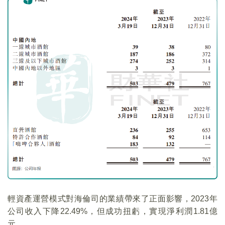
輕資產運營模式對海倫司的業績帶來了正面影響，2023年
公司收入下降22.49%，但成功扭虧，實現淨利潤1.81億
元。