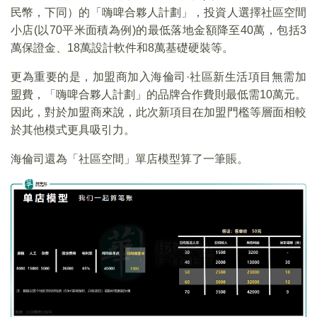
民幣，下同）的「嗨啤合夥人計劃」，投資人選擇社區空間
小店(以70平米面積為例)的最低落地金額降至40萬，包括3
萬保證金、18萬設計軟件和8萬基礎硬裝等。
更為重要的是，加盟商加入海倫司·社區新生活項目無需加
盟費，「嗨啤合夥人計劃」的品牌合作費則最低需10萬元。
因此，對於加盟商來說，此次新項目在加盟門檻等層面相較
於其他模式更具吸引力。
海倫司還為「社區空間」單店模型算了一筆賬。