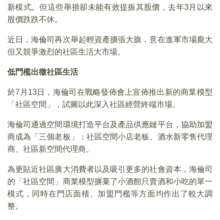
新模式。但這些舉措卻未能有效提振其股價，去年3月以來
股價跌跌不休。
近日，海倫司再次舉起輕資產擴張大旗，意在進軍市場龐大
但又競爭激烈的社區生活大市場。
低門檻出徵社區生活
於7月13日，海倫司在戰略發佈會上宣佈推出新的商業模型
「社區空間」，試圖以此深入社區經營終端市場。
海倫司通過空間環境打造平台及產品供應鏈平台，協助加盟
商成為「三個老板」：社區空間小店老板、酒水新零售代理
商、社區新空間代理商。
為更貼近社區廣大消費者以及吸引更多的社會資本，海倫司
的「社區空間」商業模型摒棄了小酒館只賣酒和小吃的單一
模式，同時在門店面積、加盟門檻等方面均作出了較大調
整。