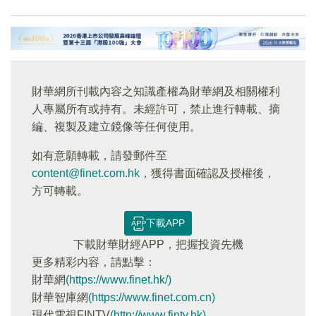
財華網所刊載內容之知識產權為財華網及相關權利
人專屬所有或持有。未經許可，禁止進行轉載、摘
編、複製及建立鏡像等任何使用。
如有意願轉載，請發郵件至
content@finet.com.hk
，獲得書面確認及授權後，
方可轉載。
下載APP
下載財華財經APP，把握投資先機
更多精彩内容，請點擊：
財華網
(https://www.finet.hk/)
財華智庫網
(https://www.finet.com.cn)
現代電視FINTV
(http://www.fintv.hk)