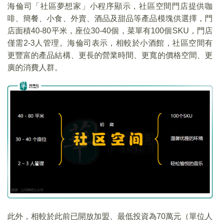
海倫司「社區夢想家」小程序顯示，社區空間門店提供咖
啡、簡餐、小食、外賣、酒品及甜品等產品模塊供選擇，門
店面積40-80平米，座位30-40個，菜單有100個SKU，門店
僅需2-3人管理。海倫司表示，相較於小酒館，社區空間有
更豐富的產品結構、更長的營業時間、更寬的價格空間、更
廣的消費人群。
此外，相較於此前已開放加盟、最低投資為70萬元（單位人