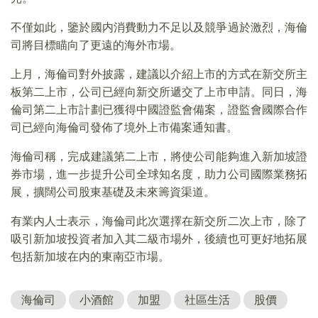
不僅如此，鑒於國内消費動力不足以及競爭過於激烈，海倫
司將目標瞄向了更遠的海外市場。
上月，海倫司對外披露，建議以介紹上市的方式在新交所主
板第二上市，公司已經向新交所遞交了上市申請。同日，海
倫司第二上市計劃已獲得中國證監會備案，證監會國際合作
司已經向海倫司發佈了境外上市備案通知書。
海倫司稱，完成建議第二上市，將使公司能夠進入新加坡證
券市場，進一步提升公司全球知名度，助力公司國際業務拓
展，擴闊公司股東基礎及未來籌資渠道。
有業内人士表示，海倫司此次選擇在新交所二次上市，除了
吸引新加坡投資者加入其二級市場外，後續也可更好地拓展
包括新加坡在内的東南亞市場。
海倫司
小酒館
加盟
社區生活
股價