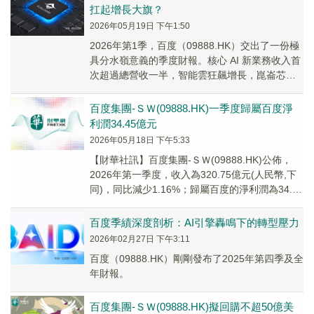
扛起增長大旗？
2026年05月19日 下午1:50
2026年第1季，百度（09888.HK）交出了一份極
具分水嶺意義的季度財報。核心 AI 新業務收入首
次超過總營收一半，智能雲狂飆增長，崑崙芯進
入大規模商用，蘿蔔快跑實現單城盈虧平衡。
百度集團-ＳＷ(09888.HK)一季度歸屬百度淨
利潤34.45億元
2026年05月18日 下午5:33
​【財華社訊】百度集團-ＳＷ(09888.HK)公佈，
2026年第一季度，收入為320.75億元(人民幣,下
同)，同比減少1.16%；歸屬百度的淨利潤為34.45
億元，同比减少5...
百度季績深度剖析：AI引擎轟鳴下的轉型壓力
2026年02月27日 下午3:11
百度（09888.HK）剛剛發布了2025年第四季及全
年財報。
百度集團-ＳＷ(09888.HK)擬回購不超50億美