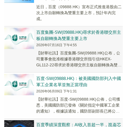
近日，百度（09888.HK）宣布正式推進港股由二
次上市自願轉換為雙重主要上市，預計年內完
成。
百度集團-SW(09888.HK)尋求於香港聯交所主
板自願轉換為雙重主要上市
2026年07月16日 下午4:55
【財華社訊】百度集團-SW(09888.HK)公布，公
司董事會批准根據香港聯交所指引信HKEX-
GL112-22尋求於香港聯交所主板自願轉換為雙重
主要上市的動議。預期主要轉換事項...
百度-SW(09888.HK)：被美國國防部列入中國
軍工企業名單並無正當理由
2026年06月09日 下午1:31
【財華社訊】百度-SW(09888.HK)公佈，公司獲
悉，美國國防部已發佈《關於指定中國軍工企業
的通知》，根據該通知，國防部副部長已將公司
列入國防部的中國軍工企業名單。由於公司既...
百度季績深度觀察：AI收入首超一半，崑崙芯