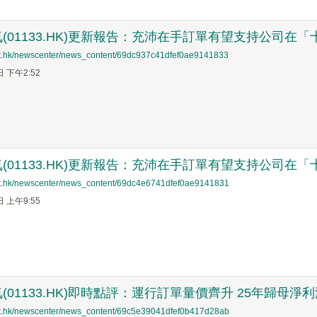
(01133.HK)更新報告：充沛在手訂單有望支持公司在
net.hk/newscenter/news_content/69dc937c41dfef0ae9141833
日 下午2:52
(01133.HK)更新報告：充沛在手訂單有望支持公司在
net.hk/newscenter/news_content/69dc4e6741dfef0ae9141831
日 上午9:55
(01133.HK)即時點評：運行訂單量價齊升 25年歸母淨利
net.hk/newscenter/news_content/69c5e39041dfef0b417d28ab