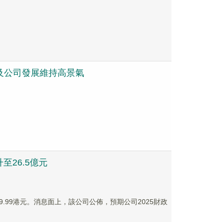
業及公司發展維持高景氣
至26.5億元
19.99港元。消息面上，該公司公佈，預期公司2025財政