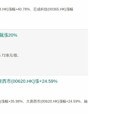
漲幅+40.78%、芯成科技(00365.HK)漲幅
飆漲20%
.72港元/股。
(00620.HK)漲+24.59%
35.98%、大唐西市(00620.HK)漲幅+24.59%、融