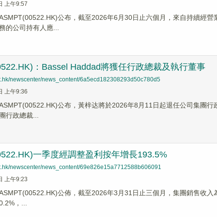
日 上午9:57
SMPT(00522.HK)公布，截至2026年6月30日止六個月，來自持續
的公司持有人應...
00522.HK)：Bassel Haddad將獲任行政總裁及執行董事
net.hk/newscenter/news_content/6a5ecd182308293d50c780d5
日 上午9:36
SMPT(00522.HK)公布，黃梓达將於2026年8月11日起退任公司集團行
行政總裁...
00522.HK)一季度經調整盈利按年增長193.5%​
net.hk/newscenter/news_content/69e826e15a7712588b606091
日 上午9:23
ASMPT(00522.HK)公佈，截至2026年3月31日止三個月，集團銷售收入
2%，...