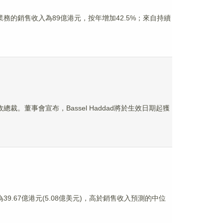
經營業務的銷售收入為89億港元，按年增加42.5%；來自持續
政總裁。董事會宣布，Bassel Haddad將於生效日期起獲
為39.67億港元(5.08億美元)，高於銷售收入預測的中位