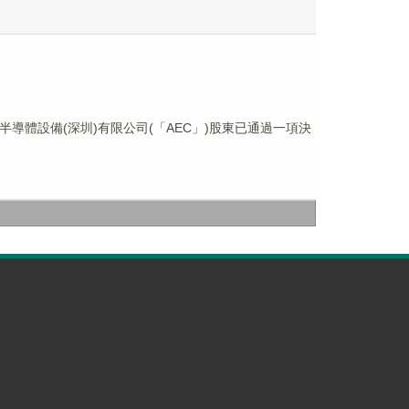
先進半導體設備(深圳)有限公司(「AEC」)股東已通過一項決