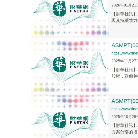
2026年01月21
【財華社訊】
現其持續致力於
ASMPT(
https://www.fi
2025年11月27
【財華社訊】A
股權，對價包括
ASMPT(
https://www.fi
2025年10月29
【財華社訊】A
方案分部的增長