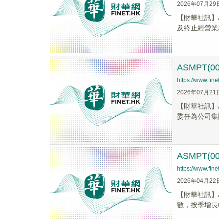
2026年07月29
【財華社訊】A
及終止經營業務
ASMPT(
https://www.fi
2026年07月21
【財華社訊】A
委任為公司集團
ASMPT(
https://www.fi
2026年04月22
​【財華社訊】
數，按季增長0.