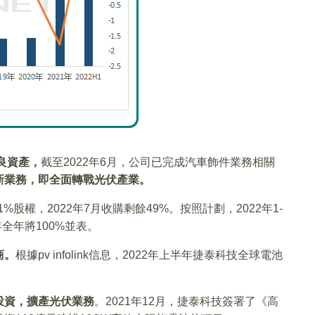
良資產，
截至2022年6月，公司已完成汽車飾件業務相關
新業務，即全面轉戰光伏產業。
%股權，2022年7月收購剩餘49%。按照計劃，2022年1-
年全年將100%並表。
商。
根據pv infolink信息，2022年上半年捷泰科技全球電池
投資，擴產光伏業務
。2021年12月，捷泰科技簽署了《高