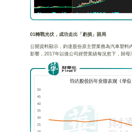
01
轉戰光伏，成功走出「虧損」困局
公開資料顯示，鈞達股份原主營業務為汽車塑料
影響，2017年以後公司經營業績每況愈下，歸母淨