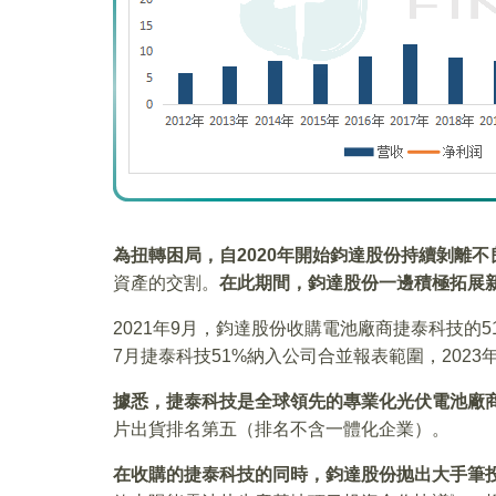
為扭轉困局，自2020年開始鈞達股份持續剝離不
資產的交割。
在此期間，鈞達股份一邊積極拓展
2021年9月，鈞達股份收購電池廠商捷泰科技的51
7月捷泰科技51%納入公司合並報表範圍，2023
據悉，捷泰科技是全球領先的專業化光伏電池廠
片出貨排名第五（排名不含一體化企業）。
在收購的捷泰科技的同時，鈞達股份抛出大手筆