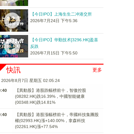
【今日IPO】上海生生二冲港交所
2026年7月24日 下午5:36
【今日IPO】华勤技术[3296.HK]盈喜
反跌
2026年7月15日 下午5:50
快訊
更多
2026年8月7日 星期五 02:05:25
9:40
【異動股】港股跌幅榜前十，智傲控股
(08282.HK)跌16.39%，中國智能健康
(00348.HK)跌14.81%
9:40
【異動股】港股漲幅榜前十，帝國科技集團股
權(02993.HK)漲+140.00%，拿森科技
(02261.HK)漲+77.54%