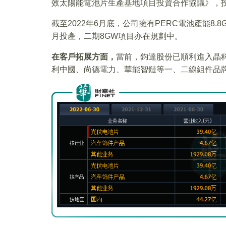
效太陽能電池片生產基地項目投資合作協議》，投
截至2022年6月底，公司擁有PERC電池產能8.
月投產，二期8GW項目亦在規劃中。
在客戶拓展方面，
當前，鈞達股份已順利進入晶
利中國、尚德電力、華能智鏈等一、二線組件品