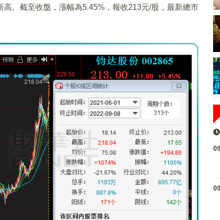
高。截至收盤，漲幅為5.45%，報收213元/股，最新總市
0
0