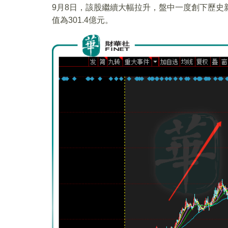
9月8日，該股繼續大幅拉升，盤中一度創下歷史新
值為301.4億元。