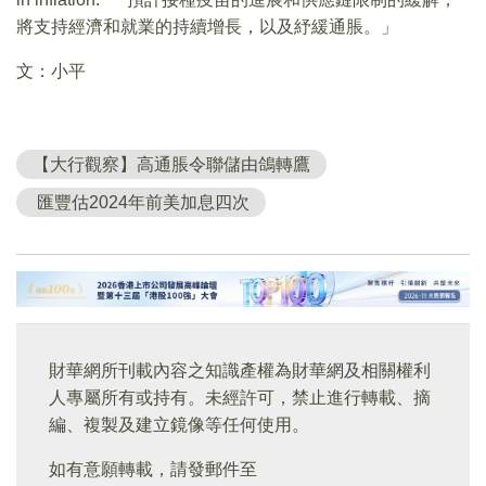
將支持經濟和就業的持續增長，以及紓緩通脹。」
文：小平
【大行觀察】高通脹令聯儲由鴿轉鷹
匯豐估2024年前美加息四次
財華網所刊載內容之知識產權為財華網及相關權利
人專屬所有或持有。未經許可，禁止進行轉載、摘
編、複製及建立鏡像等任何使用。
如有意願轉載，請發郵件至