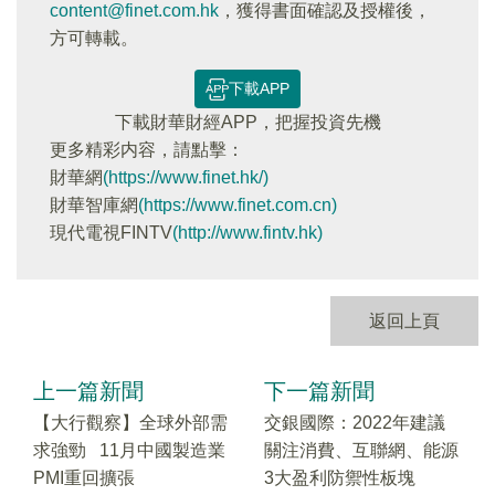
content@finet.com.hk
，獲得書面確認及授權後，
方可轉載。
下載APP
下載財華財經APP，把握投資先機
更多精彩内容，請點擊：
財華網
(https://www.finet.hk/)
財華智庫網
(https://www.finet.com.cn)
現代電視FINTV
(http://www.fintv.hk)
返回上頁
上一篇新聞
下一篇新聞
【大行觀察】全球外部需
交銀國際：2022年建議
求強勁 11月中國製造業
關注消費、互聯網、能源
PMI重回擴張
3大盈利防禦性板塊