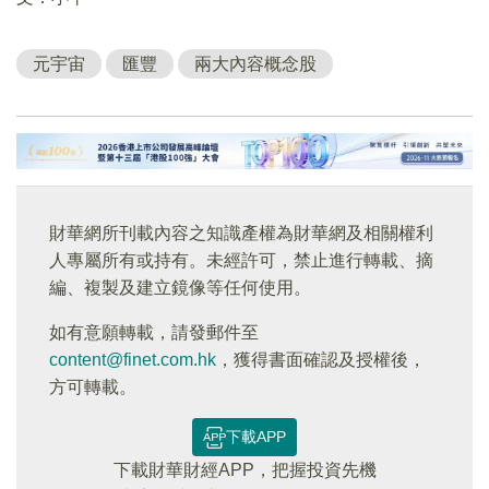
元宇宙
匯豐
兩大內容概念股
財華網所刊載內容之知識產權為財華網及相關權利
人專屬所有或持有。未經許可，禁止進行轉載、摘
編、複製及建立鏡像等任何使用。
如有意願轉載，請發郵件至
content@finet.com.hk
，獲得書面確認及授權後，
方可轉載。
下載APP
下載財華財經APP，把握投資先機