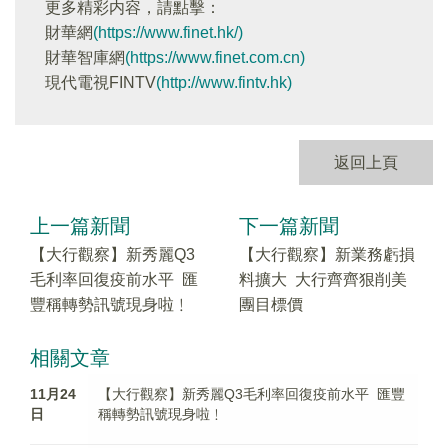
更多精彩内容，請點擊：
財華網
(https://www.finet.hk/)
財華智庫網
(https://www.finet.com.cn)
現代電視FINTV
(http://www.fintv.hk)
返回上頁
上一篇新聞
下一篇新聞
【大行觀察】新秀麗Q3
【大行觀察】新業務虧損
毛利率回復疫前水平 匯
料擴大 大行齊齊狠削美
豐稱轉勢訊號現身啦﹗
團目標價
相關文章
11月24
【大行觀察】新秀麗Q3毛利率回復疫前水平 匯豐
日
稱轉勢訊號現身啦﹗