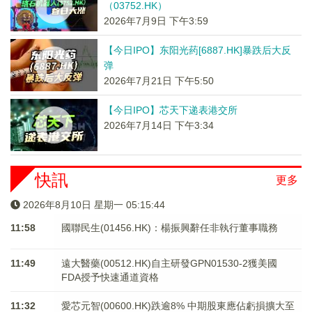
（03752.HK）
2026年7月9日 下午3:59
【今日IPO】东阳光药[6887.HK]暴跌后大反
弹
2026年7月21日 下午5:50
【今日IPO】芯天下递表港交所
2026年7月14日 下午3:34
快訊
更多
2026年8月10日 星期一 05:15:44
11:58
國聯民生(01456.HK)：楊振興辭任非執行董事職務
11:49
遠大醫藥(00512.HK)自主研發GPN01530-2獲美國
FDA授予快速通道資格
11:32
愛芯元智(00600.HK)跌逾8% 中期股東應佔虧損擴大至