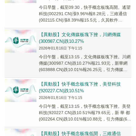
今日早盤，截至09:30，快手概念板塊高開。遙望
科技(002291.CN)漲9.96%報8.28元，三維通信
(002115.CN)漲8.39%報15.5元，久其軟件
(002279...
【異動股】文化傳媒板塊下挫，川網傳媒
(300987.CN)跌10.27%
2026年01月16日 下午1:15
今日午盤，截至13:15，文化傳媒板塊下挫。川網
傳媒(300987.CN)跌10.27%報21.93元，新華網
(603888.CN)跌10.01%報26.25元，引力傳媒
(603...
【異動股】快手概念板塊下挫，美登科技
(920227.CN)跌10.51%
2026年01月16日 下午1:15
今日午盤，截至13:15，快手概念板塊下挫。美登
科技(920227.CN)跌10.51%報79.65元，新 華 都
(002264.CN)跌10.01%報10.88元，引力傳媒(6...
【異動股】快手概念板塊低開，三維通信