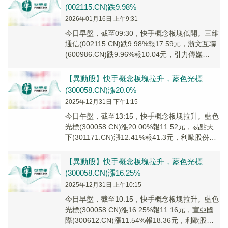
(002115.CN)跌9.98%
2026年01月16日 上午9:31
今日早盤，截至09:30，快手概念板塊低開。三維
通信(002115.CN)跌9.98%報17.59元，浙文互聯
(600986.CN)跌9.96%報10.04元，引力傳媒
(6035...
【異動股】快手概念板塊拉升，藍色光標
(300058.CN)漲20.0%
2025年12月31日 下午1:15
今日午盤，截至13:15，快手概念板塊拉升。藍色
光標(300058.CN)漲20.00%報11.52元，易點天
下(301171.CN)漲12.41%報41.3元，利歐股份
(002...
【異動股】快手概念板塊拉升，藍色光標
(300058.CN)漲16.25%
2025年12月31日 上午10:15
今日早盤，截至10:15，快手概念板塊拉升。藍色
光標(300058.CN)漲16.25%報11.16元，宣亞國
際(300612.CN)漲11.54%報18.36元，利歐股份