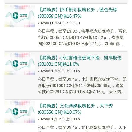
(00...
【異動股】快手概念板塊拉升，藍色光標
(300058.CN)漲16.47%
2025年11月24日 下午1:30
今日午盤，截至13:30，快手概念板塊拉升。藍色
光標(300058.CN)漲16.47%報10.82元，省廣集
團(002400.CN)漲10.06%報9.74元，新 華 都
(00...
【異動股】小紅書概念板塊下挫，凱淳股份
(301001.CN)跌11.6%
2025年01月20日 上午9:45
今日早盤，截至09:45，小紅書概念板塊下挫。凱
淳股份(301001.CN)跌11.60%報35.36元，遙望
科技(002291.CN)跌10.05%報7.16元，天下秀
(600...
【異動股】文化傳媒板塊拉升，天下秀
(600556.CN)漲10.07%
2025年01月16日 上午9:45
今日早盤，截至09:45，文化傳媒板塊拉升。天下