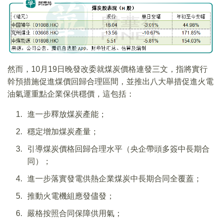
然而，10月19日晚發改委就煤炭價格連發三文，指將實行
幹預措施促進煤價回歸合理區間，並推出八大舉措促進火電
油氣運重點企業保供穩價，這包括：
進一步釋放煤炭產能；
穩定增加煤炭產量；
引導煤炭價格回歸合理水平（央企帶頭多簽中長期合
同）；
進一步落實發電供熱企業煤炭中長期合同全覆蓋；
推動火電機組應發儘發；
嚴格按照合同保障供用氣；