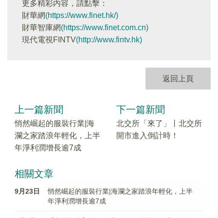
更多精彩内容，請點擊：
財華網
(https://www.finet.hk/)
財華智庫網
(https://www.finet.com.cn)
現代電視FINTV
(http://www.fintv.hk)
返回上頁
上一篇新聞
下一篇新聞
悄然崛起的服裝行業|海
北交所「來了」丨北交所
瀾之家踏浪年輕化，上半
開市進入倒計時！
年淨利潤增長逾7成
相關文章
9月23日
悄然崛起的服裝行業|海瀾之家踏浪年輕化，上半
年淨利潤增長逾7成