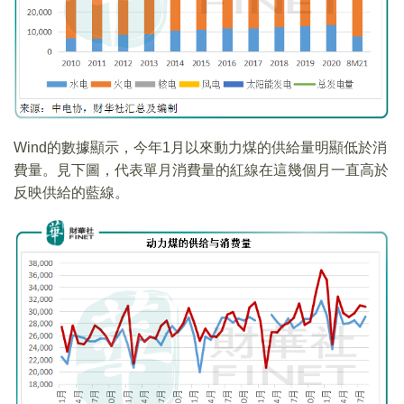
Wind的數據顯示，今年1月以來動力煤的供給量明顯低於消
費量。見下圖，代表單月消費量的紅線在這幾個月一直高於
反映供給的藍線。