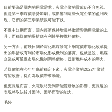
目前要滿足國内的用電需求，火電企業的貢獻仍不容忽視。
但是第三季煤價漲勢加劇，或影響到這些火電企業的盈利表
現，它們的第三季業績很可能下跌。
不過中短期而言，國内經濟保持增長將繼續帶動用電量的上
升，而穩煤價的舉措應有利於平抑燃料價格。
另一方面，前幾日關於深化燃煤發電上網電價市場化改革提
出的舉措或有利於市場化形成機制的落實。也就是說，燃煤
企業或可通過市場化機制調整價格，緩衝燃料成本的壓力。
若煤價能在今年年底前穩定下來，火電企業的2022年業績
有望改善，從而為股價帶來動能。
但更長遠而言，火電股將受到新能源發展的影響，更長遠的
表現將取決於其因時、因勢而變的能力。
毛婷