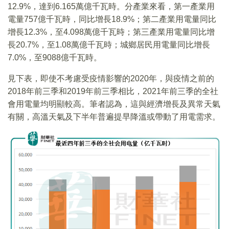
12.9%，達到6.165萬億千瓦時。分產業來看，第一產業用
電量757億千瓦時，同比增長18.9%；第二產業用電量同比
增長12.3%，至4.098萬億千瓦時；第三產業用電量同比增
長20.7%，至1.08萬億千瓦時；城鄉居民用電量同比增長
7.0%，至9088億千瓦時。
見下表，即使不考慮受疫情影響的2020年，與疫情之前的
2018年前三季和2019年前三季相比，2021年前三季的全社
會用電量均明顯較高。筆者認為，這與經濟增長及異常天氣
有關，高溫天氣及下半年普遍提早降溫或帶動了用電需求。