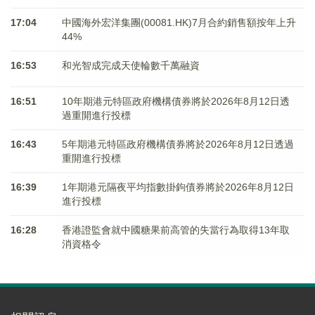
17:04
中國海外宏洋集團(00081.HK)7月合約銷售額按年上升
44%
16:53
和光智成完成天使輪數千萬融資
16:51
10年期港元特區政府機構債券將於2026年8月12日透
過重開進行投標
16:43
5年期港元特區政府機構債券將於2026年8月12日透過
重開進行投標
16:39
1年期港元隔夜平均指數掛鉤債券將於2026年8月12日
進行投標
16:28
香港證監會就中國糖果前高管的失當行為取得13年取
消資格令