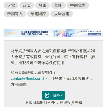
火電
煤炭
發電
華能
中國電力
華潤電力
華電國際
大唐發電
財華網所刊載內容之知識產權為財華網及相關權利
人專屬所有或持有。未經許可，禁止進行轉載、摘
編、複製及建立鏡像等任何使用。
如有意願轉載，請發郵件至
content@finet.com.hk
，獲得書面確認及授權後，
方可轉載。
下載APP
下載財華財經APP，把握投資先機