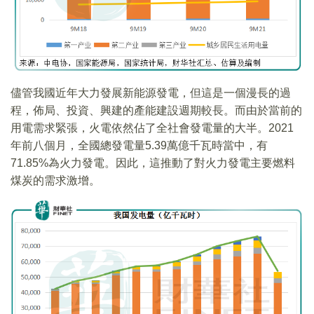
儘管我國近年大力發展新能源發電，但這是一個漫長的過
程，佈局、投資、興建的產能建設週期較長。而由於當前的
用電需求緊張，火電依然佔了全社會發電量的大半。2021
年前八個月，全國總發電量5.39萬億千瓦時當中，有
71.85%為火力發電。因此，這推動了對火力發電主要燃料
煤炭的需求激增。