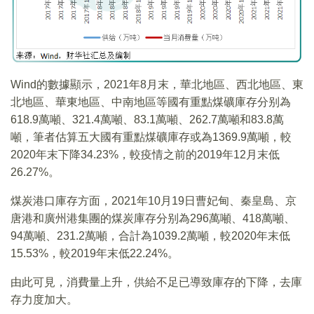
Wind的數據顯示，2021年8月末，華北地區、西北地區、東
北地區、華東地區、中南地區等國有重點煤礦庫存分别為
618.9萬噸、321.4萬噸、83.1萬噸、262.7萬噸和83.8萬
噸，筆者估算五大國有重點煤礦庫存或為1369.9萬噸，較
2020年末下降34.23%，較疫情之前的2019年12月末低
26.27%。
煤炭港口庫存方面，2021年10月19日曹妃甸、秦皇島、京
唐港和廣州港集團的煤炭庫存分别為296萬噸、418萬噸、
94萬噸、231.2萬噸，合計為1039.2萬噸，較2020年末低
15.53%，較2019年末低22.24%。
由此可見，消費量上升，供給不足已導致庫存的下降，去庫
存力度加大。