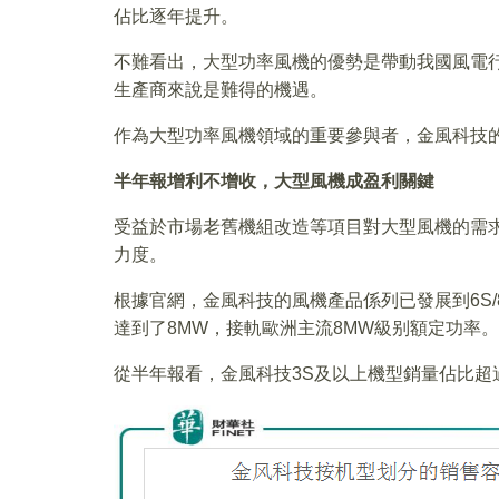
佔比逐年提升。
不難看出，大型功率風機的優勢是帶動我國風電
生產商來說是難得的機遇。
作為大型功率風機領域的重要參與者，金風科技
半年報增利不增收，大型風機成盈利關鍵
受益於市場老舊機組改造等項目對大型風機的需
力度。
根據官網，金風科技的風機產品係列已發展到6S/8
達到了8MW，接軌歐洲主流8MW級别額定功率。
從半年報看，金風科技3S及以上機型銷量佔比超