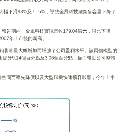
大幅下滑98%及71.5%，導致金風科技總銷售容量下降了
告期内，金風科技實現營收179.04億元，同比下降
出2007年上市後的新高。
S機型銷售容量大幅增加而增強了公司盈利水平。該兩個機型的
同比提升9.14個百分點及3.06個百分點，從而帶動公司整體
場空間而率先降價以及大型風機快速擴容影響，今年上半