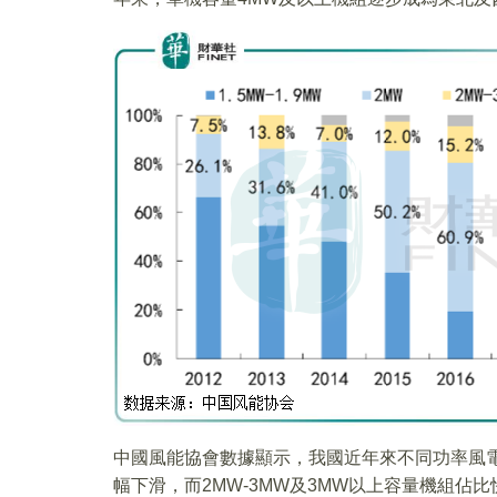
中國風能協會數據顯示，我國近年來不同功率風電新
幅下滑，而2MW-3MW及3MW以上容量機組佔比