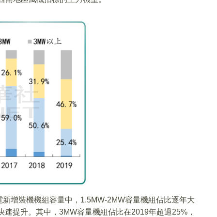
增裝機機組容量中，1.5MW-2MW容量機組佔比逐年大
快速提升。其中，3MW容量機組佔比在2019年超過25%，