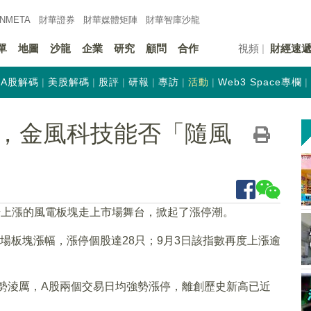
INMETA
財華證券
財華
媒體矩陣
財華
智庫沙龍
單
地圖
沙龍
企業
研究
顧問
合作
視頻
財經速
A股解碼
美股解碼
股評
研報
專訪
活動
Web3 Space專欄
，金風科技能否「隨風
穩步上漲的風電板塊走上市場舞台，掀起了漲停潮。
股市場板塊漲幅，漲停個股達28只；9月3日該指數再度上漲逾
漲勢淩厲，A股兩個交易日均強勢漲停，離創歷史新高已近